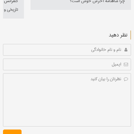
چرا شاهنامه آخرش خوش است؟
کنفرانس سو
تاریخی و ف
نظر دهید