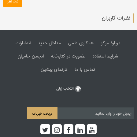
ثبت نظر
نظرات کاربران
دربارۀ مرکز
همکاری علمی
مداخل جدید
انتشارات
شرایط استفاده
عضویت در کتابخانه
انجمن حامیان
تماس با ما
تارنمای پیشین
انتخاب زبان
دریافت خبرنامه