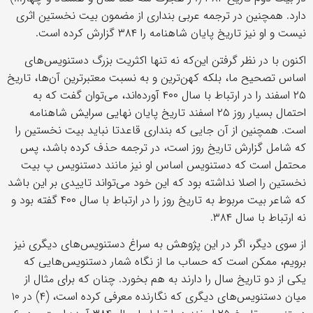
دارد. همچنین در ترجمه عربی بنداری از مضمون بیت نخستین اثری
نیست و او نیز تاریخ پایان شاهنامه را ۳۸۴ گزارش کرده است.
اکنون با در نظر گرفتن این‌که نه تنها اکثریت بزرگ دستنویس‌های
اساس تصحیح ما، بلکه کهن‌ترین و به نسبت معتبرترین آن‌ها، تاریخ
۲۵ اسفند را در ارتباط با سال ۴۰۰ آورده‌اند، می‌توان گفت که به
احتمال بسیار روز ۲۵ اسفند تاریخ پایان نهایی سرایش شاهنامه
است. همچنین از آن جایی که بنداری قاعدتا نباید بیت نخستین را
که شامل گزارش تاریخ روز است، در ترجمه حذف کرده باشد، پس
محتمل است که دستنویس اساس او نیز مانند دستنویس پ بیت
نخستین را اصلا نداشته بود که این خود می‌تواند تاییدی بر این باشد
که شاعر بیت مربوط به تاریخ روز را در ارتباط با سال ۴۰۰ گفته بود و
نه ارتباط با سال ۳۸۴.
از سوی دیگر، اگر در این پژوهش به سراغ دستنویس‌های دیگری نیز
برویم، ممکن است که حساب‌ ما از نگاه شمار دستنویس‌هایی که
یکی از دو تاریخ سال را دارند به هم بخورد. چنان که برای مثال از
میان دستنویس‌های دیگری که نگارنده معرفی کرده است، (۴) در ۱۰