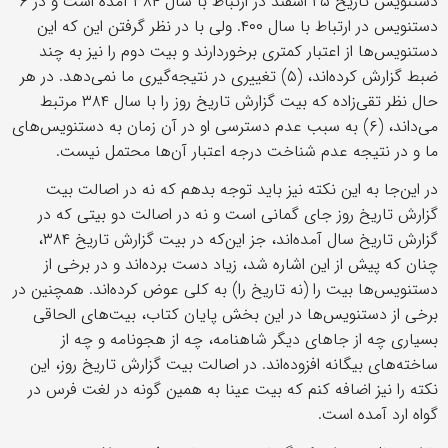
دستنویس تاریخ ۲۵ اسفند در ارتباط با سال ۳۸۴ آمده است و در ۶
دستنویس در ارتباط با سال ۴۰۰. ولی با در نظر گرفتن این که این
دستنویس‌ها از اعتبار کمتری برخوردارند و بیت دوم را نیز به چند
ضبط گزارش کرده‌اند، (۵) تغییری در نتیجه‌گیری ما نمی‌دهد. در هر
حال نظر تقی‌زاده که بیت گزارش تاریخ روز را با سال ۳۸۴ مرتبط
می‌داند، (۶) به سبب عدم دسترسی او در آن زمان به دستنویس‌های
ما و در نتیجه عدم شناخت درجه اعتبار آن‌ها محتمل نیست.
در این‌جا به این نکته نیز باید توجه بدهم که نه در اصالت بیت
گزارش تاریخ روز جای گمانی‌ است و نه در اصالت دو بیتی که در
گزارش تاریخ سال آمده‌اند، جز این‌که در بیت گزارش تاریخ ۳۸۴،
چنان که پیش از این اشاره شد، زیاد دست برده‌اند و در برخی از
دستنویس‌ها بیت را (نه تاریخ را) به کلی عوض کرده‌اند. همچنین در
برخی از دستنویس‌ها در این بخش پایان کتاب، بیت‌های الحاقی
بسیاری چه از جاهای دیگر شاهنامه، چه از هجونامه و چه از
ساخته‌های بیگانه افزوده‌اند. در اصالت بیت گزارش تاریخ روز، این
نکته را نیز اضافه کنم که بیت عینا به همین گونه در لغت فرس در
گواه ارد آمده است.