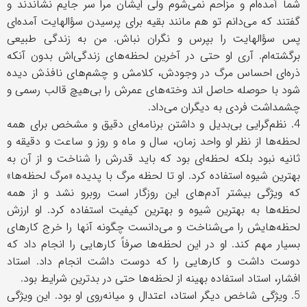
شما آمده‌ام و مزاحم نمی‌شوم ولی ایشان مرا سر جایم نشاندند و
گفتند که می‌دانم تو هم مانند بقیه برای پرسیدن سؤالهایت آمده‌ای
پس سؤالهایت را بپرس و نگران نباش. من به زندگی طبیعی
برگشته‌ام. آری او حتی در آخرین لحظه‌های زندگی‌اش بدون آنکه
ذره‌ای احساس مرگ در وجودش، کلامش و چشم‌های نافذش دیده
شود با حوصله حاصل اند وخته‌های عمرش را بی‌هیچ قالب رسمی و
چشمداشت فردی به دیگران می‌داد.
4. نظم‌گرایی بی‌بدیل و داشتن برنامه‌ای دقیق و مشخص برای همه
لحظه‌ها از نظر او واحد زمان، سال و ماه و روز و ساعت و دقیقه و
ثانیه نبود بلکه لحظه‌ای بود که باید قدرش را شناخت و از آن به
بهترین شیوه استفاده کرد. او تا لحظه مرگ با پدیده «مرگ لحظه‌ها»
که ویژگی بیشتر آدم‌های این روزگار است روبرو نشد و از همه
لحظه‌ها به بهترین شیوه و بهترین کیفیت استفاده کرد. او ارزش
لحظه‌هایش را می‌شناخت و می‌دانست چگونه آنها را خرج کارهای
بسیار مهم کند. او در این لحظه‌ها صرفاً کارهایی را انجام داد که
دوست داشت و کارهایی را که دوست داشت انجام داد. استاد
افشار، استاد استفاده بهینه از لحظه‌ها حتی در بدترین شرایط بود.
5. ویژگی شاخص دیگر استاد، اعتدال و میانه‌روی او بود. این ویژگی