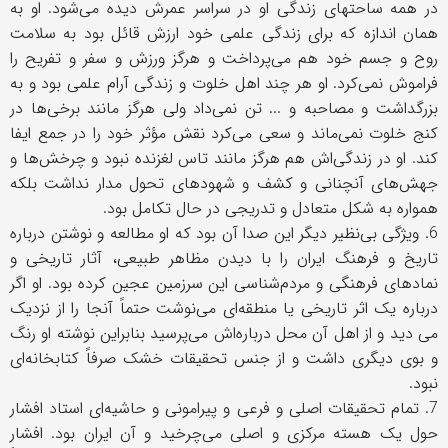
در همه ساحتهای زندگی او در سراسر عمرش دیده می‌شود. او به
همان اندازه که برای زندگی علمی خود ارزش قائل بود به سلامت
روح و جسم خود هم می‌پرداخت و هرگز ورزش و سفر و تفریح را
فراموش نمی‌کرد. او هر چند اهل خلوت و زندگی آرام علمی بود و به
بزرگداشت و مصاحبه و ... تن نمی‌داد ولی هرگز مانند برخی‌ها در
کنج خلوت نمی‌ماند و سعی می‌کرد نقش مؤثر خود را در جمع ایفا
کند. او در زندگی‌اش هم هرگز مانند تاس لغزنده نبود و چرخش‌ها و
جهش‌های آنچنانی و کشف و شهودهای تحول مدار نداشت بلکه
همواره به شکل متعادل و تدریجی در حال تکامل بود.
6. ویژگی بی‌نظیر دیگر این صدا آن بود که او مطالعه و نوشتن درباره
تاریخ و فرهنگ ایران را با دیدن مظاهر طبیعی، آثار تاریخی و
نمادهای فرهنگی و مردم‌شناسی این سرزمین عجین کرده بود. او اگر
درباره یک اثر تاریخی یا منطقه‌ای می‌نوشت حتماً آنجا را از نزدیک
می دید و از اهل آن محل درباره‌اش می‌پرسید بنابراین نوشته او رنگ
و بوی دیگری داشت و از جنس تحقیقات خشک صرفاً کتابخانه‌ای
نبود.
7. تمام تحقیقات اصلی و فرعی و پیرامونی و حاشیه‌ای استاد افشار
حول یک هسته مرکزی و اصلی می‌چرخید و آن ایران بود. افشار