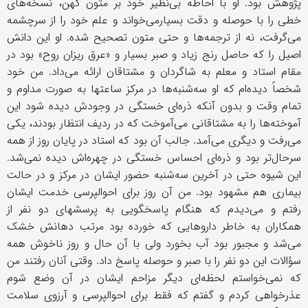
پژوهش بود. او با احاطه بی‌نظیر خود بر متون کهن، نسخه‌های
خطی را با حوصله و دقت بسیارمی‌خواند و علم خود را از سرچشمه
می‌گرفت، نه از ترجمه‌ها و حتی متون تصحیح شده. او این دانش
اصیل را که حاصل رنج زیاد و صبر بسیار و «عرق ریزان روح» بود در
مقام استاد و معلم به شاگردان و مشتاقان ارائه می‌داد. من خود
شخصاً دیده‌ام که او سه‌شنبه‌ها در مرکز ساعتها به صورت مداوم و
تمام وقت و بدون آنکه ذره‌ای خستگی در وجودش دیده شود این
آموخته‌ها را به مشتاقانی می‌آموخت که در ردیف انتظار بودند، یکی
می‌رفت و دیگری می‌آمد. جالب آن بود که استاد در پایان روز از همه
سرحال‌تر بود و ذره‌ای احساس خستگی در چهره‌اش دیده نمی‌شد.
این شیوه حتی در آخرین سه‌شنبه حضور ایشان در مرکز و در حالت
بیماری هم مشهود بود. من آن‌ روز برای احوالپرسی خدمت ایشان
رفتم و می‌دیدم که هنگام پاسخگویی به پرسشهای دو نفر از
همکاران به خاطر داروهایی که خورده بود مرتب دهانش خشک
می‌شد و مجبور بود آب بخورد ولی با آن حال و روز ناخوش همه
سؤالات این دو نفر را با صبر و حوصله پاسخ داد. وقتی آنان رفتند من
که نمی‌خواستم لحظه‌ای دیگر مزاحم ایشان در آن وضع شوم
عذرخواهی کردم و گفتم که فقط برای احوالپرسی و آرزوی سلامت