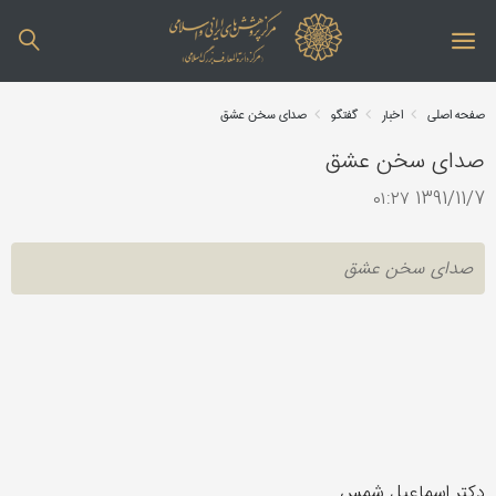
صفحه اصلی
اخبار
گفتگو
صدای سخن عشق
صدای سخن عشق
1391/11/7 ۰۱:۲۷
صدای سخن عشق
دکتر اسماعیل شمس