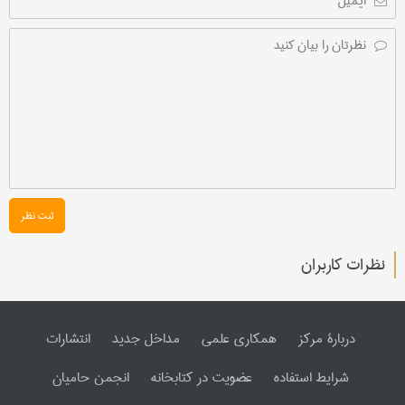
ثبت نظر
نظرات کاربران
دربارۀ مرکز
همکاری علمی
مداخل جدید
انتشارات
شرایط استفاده
عضویت در کتابخانه
انجمن حامیان