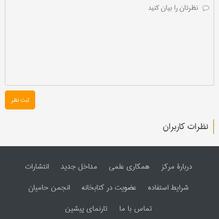
ثبت نظر
نظرات کاربران
دربارۀ مرکز
همکاری علمی
مداخل جدید
انتشارات
شرایط استفاده
عضویت در کتابخانه
انجمن حامیان
تماس با ما
تارنمای پیشین