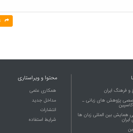
ثبت نظر
محتوا و ویراستاری
 و فرهنگ ایران
همکاری علمی
صصی پژوهش های زبانی ـ
مداخل جدید
 کاسپین
انتشارات
ی همایش بین المللی زبان ها
شرایط استفاده
ایران
ين