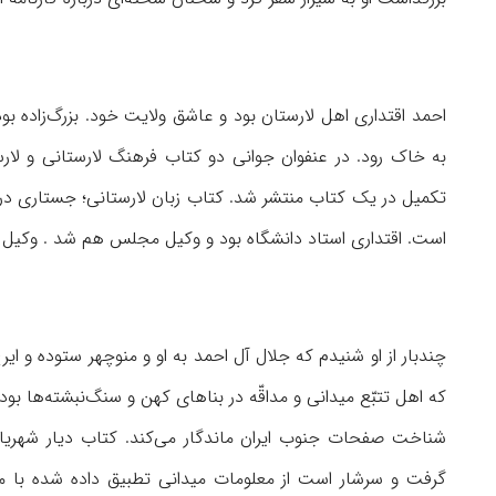
احمد اقتداری اهل لارستان بود و عاشق ولایت خود. بزرگ‌زاده بو
به خاک رود. در عنفوان جوانی دو کتاب فرهنگ لارستانی و لارس
تکمیل در یک کتاب منتشر شد. کتاب زبان لارستانی؛ جستاری در ف
است. اقتداری استاد دانشگاه بود و وکیل مجلس هم شد . وکیل 
چندبار از او شنیدم که جلال آل احمد به او و منوچهر ستوده و ایرج 
که اهل تتبّع میدانی و مداقّه در بناهای کهن و سنگ‌نبشته‌ها ب
شناخت صفحات جنوب ایران ماندگار می‌کند. کتاب دیار شهریا
گرفت و سرشار است از معلومات میدانی تطبیق داده شده با منا