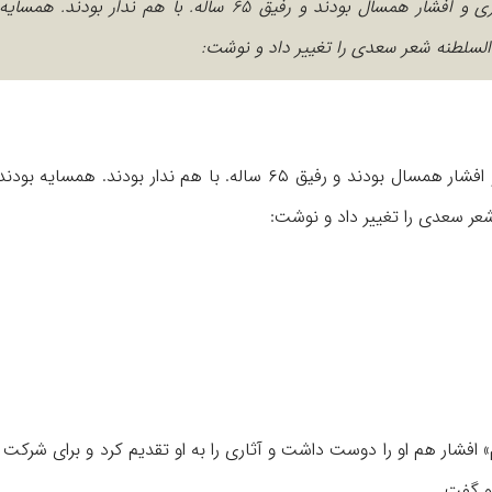
میلاد عظیمی: احمد اقتداری یار دیرین ایرج افشار بود. اقتداری و افشار همسال بودند و رفیق ۶۵ ساله. با هم ندا
السلطنه شعر سعدی را تغییر داد و نوشت:
: احمد اقتداری یار دیرین ایرج افشار بود. اقتداری و افشار همسال بودند و رفیق ۶۵ ساله. با هم ندار بود
عر سعدی را تغییر داد و نوشت:
افشار هم او را دوست داشت و آثاری را به او تقدیم کرد و برای شرکت 
و گفت.