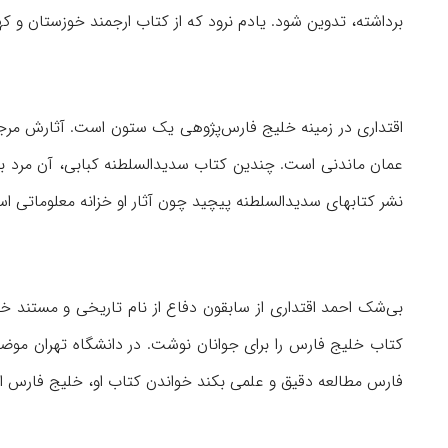
برداشته، تدوین شود. یادم نرود که از کتاب ارجمند خوزستان و کهگ
اقتداری در زمینه خلیج فارس‌پژوهی یک ستون است. آثارش مرج
عمان ماندنی است. چندین کتاب سدیدالسلطنه کبابی، آن مرد بر
نشر کتابهای سدیدالسلطنه پیچید چون آثار او خزانه معلوماتی 
کتاب خلیج فارس را برای جوانان نوشت. در دانشگاه تهران موض
فارس مطالعه دقیق و علمی بکند خواندن کتاب او، خلیج فارس از د