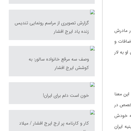
گزارش تصویری از مراسم رونمایی تندیس
ار مادرش
زنده یاد ایرج افشار
ضافات و
و به لار
وصف سه مرقع خانواده سالور: به
کوشش ایرج افشار
این معنا
خون است دلم برای ایران!
متخصص در
که خودش
کار و کارنامه پر ارج ایرج افشار / میلاد
ه ایران