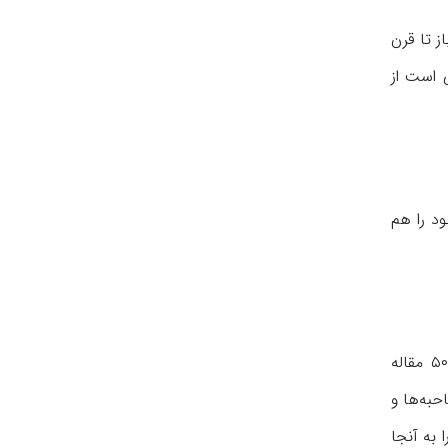
ز تا قرن
 است از
ود را هم
اقتداری مقالات بسیار نوشته است؛ در یغما و فرهنگ ایران‌زمین و آینده و راهنمای کتاب و بخارا و... اوایل انقلاب مجموعه ای از ۵۰ مقاله
به‌ها و
 به آنجا