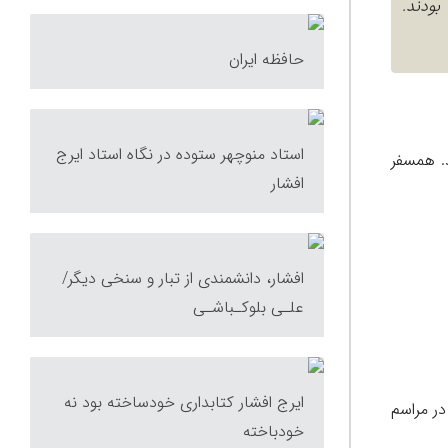
ر بودند. همسایه بودند.
حافظه ایران
استاد منوچهر ستوده در نگاه استاد ایرج
ند. همسایه بودند. همسفر
افشار
افشار، دانشمندی از تبار و سنخی دیگر/
علـی بلوکـباشـی
ایرج افشار کتابداری خودساخته بود نه
در مراسم
خودباخته