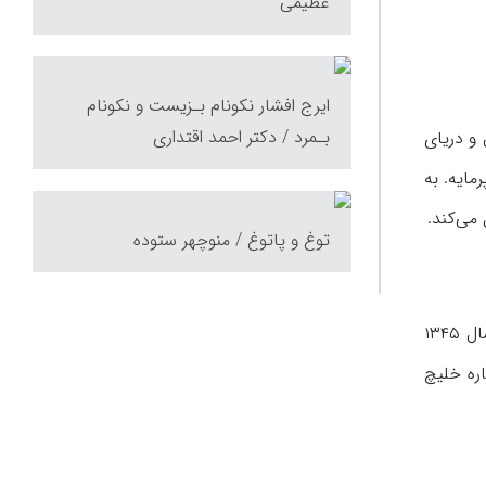
عظیمی
ایرج افشار نکونام بـزیست و نکونام
بـمرد / دکتر احمد اقتداری
و دریای
ایه. به
می‌کند.
توغ و پاتوغ / منوچهر ستوده
بی‌شک احمد اقتداری از سابقون دفاع از نام تاریخی و مستند خلیج فارس و مبارزه علمی با مطامع حرامیان و تازه‌رسیدگان است. در سال ۱۳۴۵
ره خلیچ