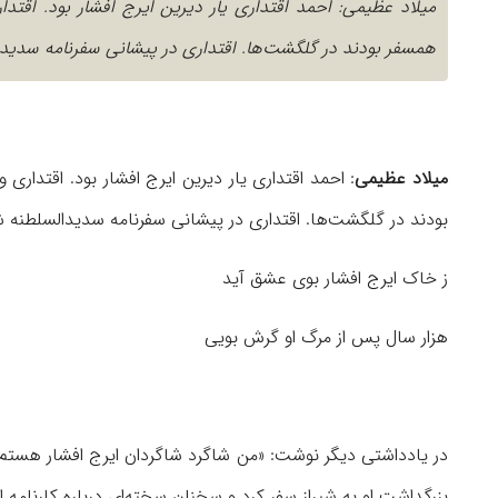
همسفر بودند در گلگشت‌ها. اقتداری در پیشانی سفرنامه سدید
میلاد عظیمی
بودند در گلگشت‌ها. اقتداری در پیشانی سفرنامه سدیدالسلطنه ش
ز خاک ایرج افشار بوی عشق آید
هزار سال پس از مرگ او گرش بویی
در یادداشتی دیگر نوشت: «من شاگرد شاگردان ایرج افشار هستم» 
بزرگداشت او به شیراز سفر کرد و سخنان سخته‌ای درباره کارنامه ا