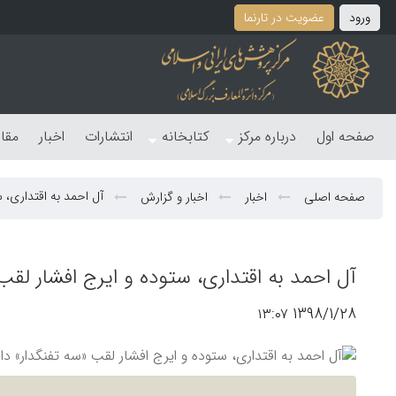
ورود
عضویت در تارنما
صفحه اول
درباره مرکز
کتابخانه
انتشارات
اخبار
مقا
آل احمد به اقتداری، س
صفحه اصلی
اخبار
اخبار و گزارش
آل احمد به اقتداری، ستوده و ایرج افشار لقب 
1398/1/28 ۱۳:۰۷