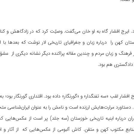
د. ایرج افشار گاه به او خان می‌گفت. وصیّت کرد که در زادگاهش و کن
تان کهن را درباره زبان و جغرافیای تاریخی لار نوشت که بعدها با ا
رهنگ و زبان مردم و چندین مقاله پراکنده دیگر نشانه دیگری از عشق ا
دادگستری هم بود.
افشار لقب «سه تفنگدار» و «گورنگار» داده بود. اقتداری گورنگار بود؛ به 
ود. دستاورد مرارت‌هایش ارزنده است و نامش را به عنوان ایران‌شناسی 
ران درباره ابنیه تاریخی خوزستان (سه جلد) پر است از عکس‌هایی 
بع مکتوب کهن و متقن. کاش آلبومی از عکس‌هایی که از آثار و ابنی