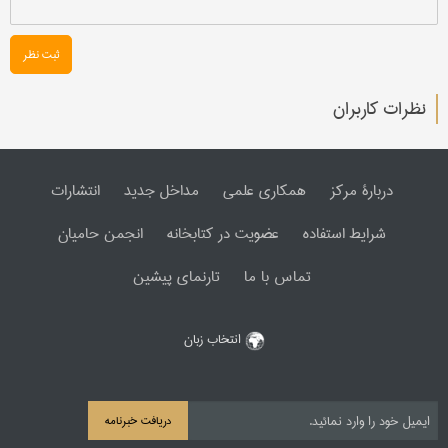
ثبت نظر
نظرات کاربران
دربارۀ مرکز
همکاری علمی
مداخل جدید
انتشارات
شرایط استفاده
عضویت در کتابخانه
انجمن حامیان
تماس با ما
تارنمای پیشین
انتخاب زبان
دریافت خبرنامه