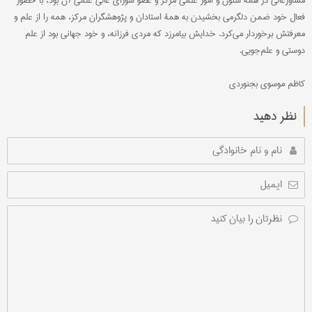
مشاورعالی در همۀ شئون و امور علمی مرکز و عضو شورای عالی علمی آن بود، با حضور
فعال خود ضمن دلگرمی بخشیدن به همۀ استادان و پژوهشگران مرکز، همه را از علم و
معرفتش برخوردار می‌کرد. خدایش بیامرزد که مردی فرزانه، و خود جهانی بود از علم
دوستی و علم‌جویی.
کاظم موسوی بجنوردی
نظر دهید