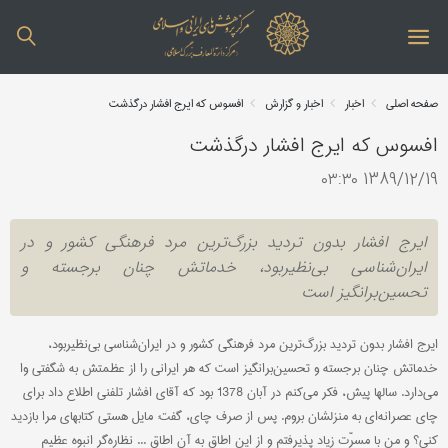
صفحه اصلی
اخبار
اخبار و گزارش
افسوس که ایرج افشار درگذشت
افسوس که ایرج افشار درگذشت
1389/12/19 ۰۳:۳۰
ایرج افشار بدون تردید بزرگ‌ترین مرد فرهنگی کشور و در
ایران‌شناسی بی‌نظیربود، خدماتش چنان برجسته و
تحسین‌برانگیز است
ایرج افشار بدون تردید بزرگ‌ترین مرد فرهنگی کشور و در ایران‌شناسی بی‌نظیربود،
خدماتش چنان برجسته و تحسین‌برانگیز است که هر ایرانی را از عظمتش به شگفتی وا
می‌دارد. سالها پیش، فکر می‌کنم در آبان 1378 بود که آقای افشار تلفنی اطلاع داد برای
چای عصرانه‌ای به منزلشان بروم. پس از صرف چای، گفت: مایل هستی کتابهای مرا بازدید
کنی؟ و من با مسرّت زیاد پذیرفتم و از این اطاق به آن اطاق ... نظاره‌گر انبوه عظیم