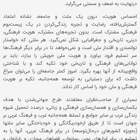
درنهایت به ضعف و سستی می‌گراید.
احساس هویت، درون یک ملت و جامعه، نشانه اعتماد
گسترش‌یافته، رضایت و تجربه زندگی‌کردن در یک زیست‌بوم
فرهنگی مشترک است. بدون تجربه‌های مشترک، هویت فرهنگی،
دینی، تاریخی و جغرافیایی شکل نمی‌گیرد. هر ملتی که خواستار
توانمندی و اقتدار ملی است و نمی‌خواهد تا در برابر دیگر فرهنگ‌ها
سر تسلیم فرود بیاورد و هویت ملی خویش را ببازد، باید بر
توانایی‌های فرهنگی و تاریخی خود تکیه کند و با شناختی
واقع‌بینانه از آنها بهره بگیرد. امروز کمتر جامعه‌ای را می‌توان سراغ
داشت که برای دستیابی به توسعه همه‌جانبه، تکیه ‌بر هویت
فرهنگی و ملی خود را اساس کار نداند.
بسیاری از صاحب‌نظران معتقدند طرح جهانی‌شدن با هدف
یکسان‌سازی و همسان‌سازی فرهنگی و زبانی، درصدد تحمیل شیوه
زندگی غرب بر سایر جوامع و تسلط همه‌جانبه غرب و فرهنگ غربی بر
جهان است تا از طریق ازخودبیگانگی و خودباختگی سایر ملتها
(به‌ویژه کشورهای درحال‌توسعه) در برابر فرهنگ غربی، آنها را به
تسلیم در برابر ابزارهای نوین رسانه
ای، فضاهای مجازی و رایانه‌ای و