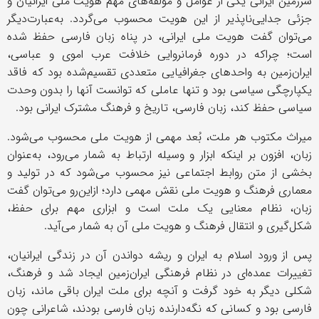
سرزمین ایرانی یکی از عوامل و مؤلفه‌های مهم هویت ملی ایرانیان و
جزئی جدایی‌ناپذیر از این هویت محسوب می‌گردد. به‌عبارت‌دیگر
می‌توان گفت هویت ملی ایرانی، در پناه زبان فارسی حفظ شده
است؛ چراکه در دوره فرمانروایی خلافت عرب اموی و عباسی،
ایران‌زمین به واحدهای جغرافیایی متعددی تقسیم‌شده بود که فاقد
یکپارچگی سیاسی بود و تنها عاملی که توانست آنها را بدون وحدت
سیاسی حفظ کند، زبان فارسی، تاریخ و فرهنگ مشترک ایرانی بود.
میراث مکتوب هر ملت، بُعد مهمی از هویت ملی محسوب می‌شود.
زبان، افزون بر اینکه ابزار و وسیله ارتباط به شمار می‌رود، به‌عنوان
بخشی از متن روابط اجتماعی نیز محسوب می‌شود که در تولید و
معماری فرهنگ و هویت ملی نقش مهمی دارد؛ ازاین‌رو می‌توان گفت
زبان، نظام معنایی یک ملت است و ابزاری مهم برای حفظ،
شکل‌گیری و انتقال فرهنگ و هویت ملی آن به شمار می‌آید.
پس از ورود اسلام به ایران و ریشه دواندن آن در زندگی ایرانیان،
تغییرات عمده‌ای در نظام فرهنگی ایران‌زمین ایجاد شد و فرهنگ،
شکلی دیگر به خود گرفت و آنچه برای ملت ایران باقی ماند، زبان
فارسی بود و کسانی که نگه‌دارنده زبان فارسی بودند، شاعرانی چون