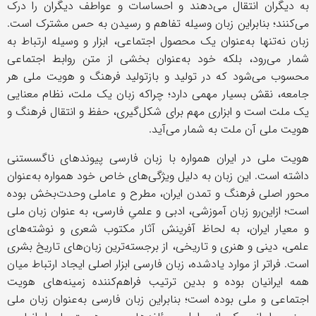
به دیگران انتقال می‌دهند و احساسات و عواطف دیگران را درک
می‌کنند؛ بنابراین زبان وسیله تفاهم و رسیدن به حس مشترک است.
زبان نه‌تنها به‌عنوان یک محصول اجتماعی، ابزار و وسیله ارتباط به
شمار می‌رود، بلکه خود به‌عنوان بخشی از متن روابط اجتماعی
محسوب می‌شود که در تولید و بازتولید فرهنگ و هویت ملی هر
جامعه، نقش بسیار مهمی دارد؛ چراکه زبان یک ملت، نظام معنایی
یک ملت است و ابزاری مهم برای شکل‌گیری، حفظ و انتقال فرهنگ و
هویت ملی آن ملت به شمار می‌آید.
هویت ملی در ایران همواره با زبان فارسی پیوندهای ناگسستنی
داشته است. این زبان به دلیل ویژگی‌های خاص خود همواره به‌عنوان
محور اصلی فرهنگ و تمدن ایران، مطرح و عاملی وحدت‌بخش بوده
است؛ ازاین‌رو زبان آموزشی، ادبی و علمیِ فارسی، به ‌عنوان زبان ملی
و معیار ایران، به لحاظ آفرینش آثار مکتوب شعری و نوشته‌های
علمی، دینی و هنری و تاریخی، از برجسته‌ترین زبان‌های تاریخ بشری
است. فراتر از موارد یادشده، زبان فارسی ابزار اصلی ایجاد ارتباط میان
همه ایرانیان بوده و بدین ترتیب فراهم‌کننده زمینه‌های هویت
اجتماعی و ملی بوده است؛ بنابراین زبان فارسی به‌عنوان زبان ملی