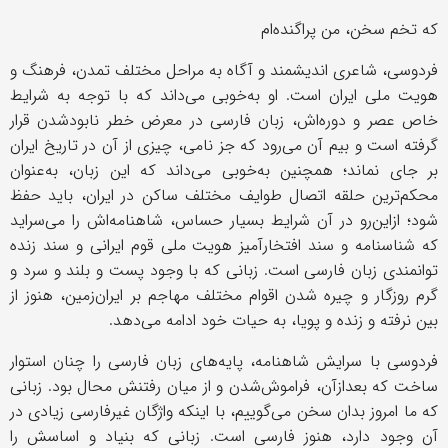
که تخم سخن، من پراگنده‌ام
فردوسی، شاعری اندیشمند و آگاه به مراحل مختلف تمدن، فرهنگ و
هویت ملی ایران است. او به‌خوبی می‌داند که با توجه به شرایط
خاص عصر و دوره‌اش، زبان فارسی در معرض خطر نابودشدن قرار
گرفته است و بیم آن می‌رود که جز نامی، چیزی از آن در تاریخ ایران
بر جای نماند؛ همچنین به‌خوبی می‌داند که این زبان، به‌عنوان
محکم‌ترین حلقه اتصال طوایف مختلف ساکن در ایران، باید حفظ
شود؛ ازاین‌رو در آن شرایط بسیار حساس، شاهنامه‌اش را می‌سراید
که شناسنامه و سند افتخارآمیز هویت ملی قوم ایرانی و سند زنده
توانمندی زبان فارسی است. زبانی که با وجود پست ‌و بلند و سرد و
گرم روزگار و چیره شدن اقوام مختلف مهاجم بر ایران‌زمین، هنوز از
بین نرفته و زنده و پویا، به حیات خود ادامه می‌دهد.
فردوسی با سرایش شاهنامه، پایه‌های زبان فارسی را چنان استوار
ساخت که بعدازآن، فراموش‌شدن و از میان رفتنش محال بود. زبانی
که ما امروز بدان سخن می‌گوییم، با اینکه واژگان غیرفارسی زیادی در
آن وجود دارد، هنوز فارسی است. زبانی که بنیاد و اساسش را