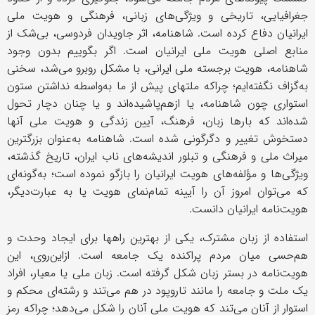
جغرافیایی، تاریخی و ویژگی‌های زبانی، فرهنگی و هویت ملی
ایرانیان دفاع کرده است. شاهنامه، اثر جاویدان فردوسی، بی‌شک از
منابع اصلی هویت ملی ایرانیان است. اگر بگوییم بدون وجود
شاهنامه، هویت برجسته ‌ملی ایرانی، با مشکل روبرو می‌شد، سخنی
به‌گزاف نگفته‌ایم؛ چراکه ملتهای پیش از ما به‌واسطه نداشتن ستون
استواری چون شاهنامه، یا ازهم‌پاشیده‌اند و یا چنان دچار تحول
شده‌اند که بارها زبان، فرهنگ، آیین زندگی و هویت ملی آنها
دستخوش تغییر و دگرگونی شده است. شاهنامه به‌عنوان بزرگترین
میراث ملی و فرهنگی و تبلور اندیشه‌های ناب ایران، تاریخ گذشته،
ویژگی‌ها و مؤلفه‌های هویت ایرانیان را بازگو نموده است؛ به‌گونه‌ای
که می‌توان امروز آن را آیینه تمام‌نمای هویت یا به ‌عبارت‌دیگر،
هویت‌نامه ایرانیان دانست.
استفاده از زبان مشترک، یکی از بهترین راهها برای ایجاد وحدت و
هم‌حسی میان مردم پراکنده یک جامعه است. ازاین‌روی، این
هویت‌نامه در بستر زبان شکل گرفته است. زبان ملی یا معیار، افراد
یک ملت و جامعه را مانند تاروپود در هم می‌تند و رشته‌ای محکم و
استوار از آنان می‌تند که هویت ملی آنان را شکل می‌دهد؛ چراکه رمز