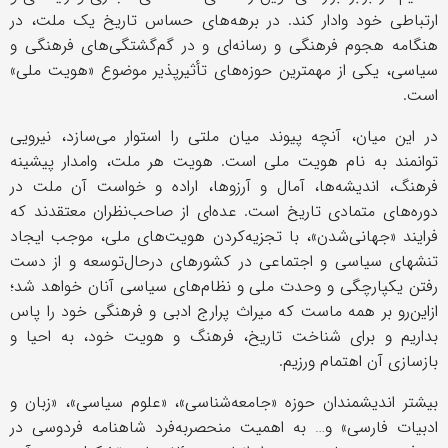
ارتباطی خود وادار کند. در برهه‌های حساس تاریخ یک ملت، در
هنگامه هجوم فرهنگی و رسانه‌ای و در گم‌گشتگی‌های فرهنگی و
سیاسی، یکی از مهمترین حوزه‌های تأثیرپذیر موضوع «هویت ملی»
است.
در این میان، آنچه پیوند میان ملتی را استوار می‌سازد، نیرویی
توانمند به نام هویت ملی است. هویت هر ملت، وامدار پیشینه
فرهنگ، اندیشه‌ها، آمال و آرزوها، اراده و خواست آن ملت در
دوره‌های متمادی تاریخ است. عده‌ای از صاحب‌نظران معتقدند که
فرایند «جهانی‌شدن»، با تجزیه‌کردن هویت‌های ملی، موجب ایجاد
تنشهای سیاسی و اجتماعی در کشورهای درحال‌توسعه و از دست
رفتن یکپارچگی و وحدت ملی و نظام‌های سیاسی آنان خواهد شد؛
ازاین‌رو بر همه ماست که میراث پرارج ادبی و فرهنگی خود را پاس
بداریم و برای شناخت تاریخ، فرهنگ و هویت خود، به احیا و
بازسازی آن اهتمام ورزیم.
بیشتر اندیشمندان حوزه «جامعه‌شناسی»، «علوم سیاسی»، «زبان و
ادبیات فارسی» و… به اهمیت منحصربه‌فرد شاهنامه فردوسی در