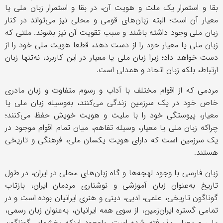
بقا و استمرار یک ملت و هویت آن، در بقا و استمرار زبان ملی یا
معیار آن است؛ البته زبان‌های قومی و محلی نیز می‌تواند در کنار
زبان ملی وجود داشته باشند و سبب تقویت آن نیز بشوند. ملتی که
زبان ملی یا معیار خود را از دست دهد، قطعا هویت ملی خود را از
دست خواهد داد؛ زیرا زبان ملی یا معیار در این کاربرد، نه‌تنها زبان
ارتباط، بلکه زبان اتحاد و همدلی است.
مردمی که از اقوام مختلف با آداب‌ و رسوم متفاوت و زبان مادری
خاص خود در یک سرزمین زندگی می‌کنند، به‌وسیله زبان ملی یا
معیار، پیوستگی خود را با ملیت و هویت خویش حفظ می‌کنند؛
چراکه زبان ملی یا معیار، وسیله تفاهم، میان تمام اقوام موجود در
یک سرزمین است که دارای هویت یکسان ملی، فرهنگی و تاریخی
هستند.
زبان فارسی با وجود لهجه‌ها و گاه زبان‌های محلی در ایران، در طول
تاریخ به‌عنوان زبان آموزشی و نوشتاری مردمان ایران، بازتاب
گوناگون تاریخی، علمی، ادبی، دینی و هنری ایرانیان بوده است و در
تمامی گستره ایران‌زمین، از سوی همه ایرانیان، به‌عنوان زبان رسمی،
ملی و معیار، پذیرفته شده است. باوجود اینکه بخشهای گوناگون