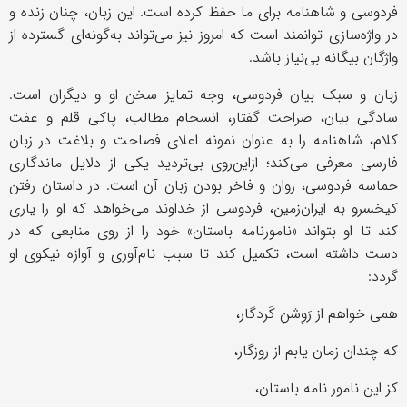
فردوسی و شاهنامه برای ما حفظ کرده است. این زبان، چنان زنده و
در واژه‌سازی توانمند است که امروز نیز می‌تواند به‌گونه‌ای گسترده از
واژگان بیگانه بی‌نیاز باشد.
زبان و سبک بیان فردوسی، وجه تمایز سخن او و دیگران است.
سادگی بیان، صراحت گفتار، انسجام مطالب، پاکی قلم و عفت
کلام، شاهنامه را به‌ عنوان نمونه اعلای فصاحت و بلاغت در زبان
فارسی معرفی می‌کند؛ ازاین‌روی بی‌‌تردید یکی از دلایل ماندگاری
حماسه فردوسی، روان و فاخر بودن زبان آن است. در داستان رفتن
کیخسرو به ایران‌زمین، فردوسی از خداوند می‌خواهد که او را یاری
کند تا او بتواند «نامورنامه باستان» خود را از روی منابعی که در
دست داشته است، تکمیل کند تا سبب نام‌آوری و آوازه نیکوی او
گردد:
همی خواهم از رَوِشنِ کَردگار،
که چندان زمان یابم از روزگار،
کز این نامور نامه باستان،