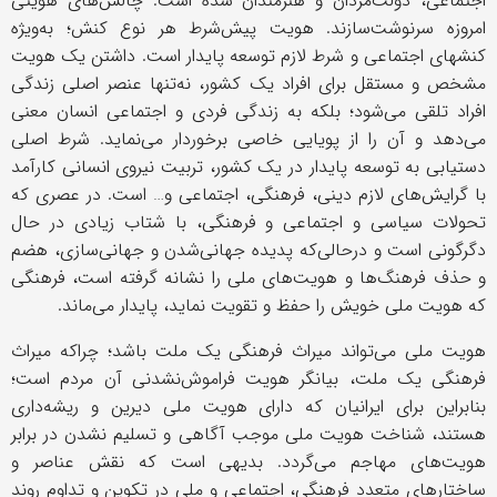
اجتماعی، دولت‌مردان و هنرمندان شده است. چالش‌های هویتی
امروزه سرنوشت‌سازند. هویت پیش‌شرط هر نوع کنش؛ به‌ویژه
کنشهای اجتماعی و شرط لازم توسعه پایدار است. داشتن یک هویت
مشخص و مستقل برای افراد یک کشور، نه‌تنها عنصر اصلی زندگی
افراد تلقی می‌شود؛ بلکه به زندگی فردی و اجتماعی انسان معنی
می‌دهد و آن را از پویایی خاصی برخوردار می‌نماید. شرط اصلی
دستیابی به توسعه پایدار در یک کشور، تربیت نیروی انسانی کارآمد
با گرایش‌های لازم دینی، فرهنگی، اجتماعی و… است. در عصری که
تحولات سیاسی و اجتماعی و فرهنگی، با شتاب زیادی در حال
دگرگونی است و درحالی‌که پدیده جهانی‌شدن و جهانی‌سازی، هضم
و حذف فرهنگ‌ها و هویت‌های ملی را نشانه گرفته است، فرهنگی
که هویت ملی خویش را حفظ و تقویت نماید، پایدار می‌ماند.
هویت ملی می‌تواند میراث فرهنگی یک ملت باشد؛ چراکه میراث
فرهنگی یک ملت، بیانگر هویت فراموش‌نشدنی آن مردم است؛
بنابراین برای ایرانیان ‌که دارای هویت ملی دیرین و ریشه‌داری
هستند، شناخت هویت ملی موجب آگاهی و تسلیم نشدن در برابر
هویت‌های مهاجم می‌گردد. بدیهی است که نقش عناصر و
ساختارهای متعدد فرهنگی، اجتماعی و ملی در تکوین و تداوم روند