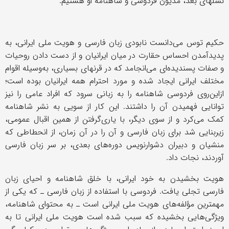
نسلهای بعد، مدیون فردوسی و شاهنامه او هستیم.
حکیم توس می‌دانست نابودی زبان فارسی و هویت ملی ایرانی، به
پدیدآمدن احساس حقارت در میان ایرانیان و از دست دادن روحیات
و صفات پسندیده‌ای می‌انجامد که در قرنهای بسیاری، به‌وسیله اقوام
مختلف ایرانی ایجاد شده و مورد احترام همه ایرانیان بوده است؛
ازاین
روی فردوسی شاهنامه را به زبانی سرود که افراد عامی را نیز
توانایی فهمیدن آن را داشتند. این کار از سویی به نشر شاهنامه
کمک می‌کرد و از سوی دیگر، با یاری‌گرفتن از همین اقبال عمومی،
زیربنایی شد برای زبان فارسی و آن را در آن زمان، از انحطاطی که
منشیان و دبیران دشوارنویس دوره‌های بعدی، بر سر زبان فارسی
آوردند، نجات داد.
هویت بخشیدن به خود ایرانی، با خلق شاهنامه و احیای زبان
فارسی تجلی یافت. فردوسی با استفاده از زبان فارسی ـ که یکی از
مهمترین مؤلفه‌های هویت ملی ایرانی است ـ به محتوای شاهنامه،
ویژگی‌هایی بخشیده که سبب شده است هویت ملی ایرانی تا به