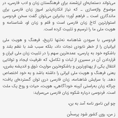
می‌تواند دستمایه‌ای ارزشمند برای فرهنگستان زبان و ادب فارسی، در
موضوع واژه‌سازی ـ که نیاز انکارناپذیر امروزِ زبان فارسی برای
ماندگاری است ـ فراهم آورد؛ بنابراین می‌توان گفت سخن فردوسی
استوارترین کاخ زبان فارسی است و قلم و زبان او، شناسنامه و
هویت ملی ما را ترسیم و تثبیت کرده است.
فردوسی با سرودن شاهنامه نه‌تنها تاریخ، فرهنگ و هویت ملی
ایرانیان را از خطر نابودی نجات داد، بلکه سبب شد با نظم بلند و
باشکوه خود به پارسی، عمده‌ترین سهم را در تثبیت زبان ملی ایران و
قراردادن آن در مسیری از ثبات و تکامل، که ظرفیت ایجاد و توانایی
انتقال یکی از پهناورترین و باشکوه‌ترین مواریث ذوق و اندیشه بشری،
یعنی فرهنگ و هویت ملی ایرانی را داشته باشد و به خود اختصاص
‌دهد. با سرایش شاهنامه، زبان فارسی دری توان گسترده‌ای یافت؛
چراکه زبان به‌راستی آیینه خودآگاهی، هویت، حیات و روح یک ملت
است. فردوسی درباره شکوه زبان فارسی می‌سراید:
چو این نامور نامه آمد به بن،
ز من، روی کشور شود پرسخُن