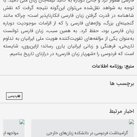
فارسی هموار کرد و جانی دوباره به کالبد نیمه‌جان زبان ملی دمید. با
توجه به شواهد نقل‌شده می‌توان این‌گونه نتیجه گرفت که نقش
شاهنامه در قدرت گرفتن زبان فارسی انکارناپذیر است؛ چراکه مانند
گنجینه‌ای بزرگ، واژه‌های فارسی را که از الزامات موجودیت دوباره
زبان فارسی بود، حفظ کرد. به همین سبب، زبان فارسی توانست
به‌عنوان یکی از مؤلفه‌های تقویت‌کننده هویت ملی ایرانیان به تداوم
تاریخی، فرهنگی و زبانی ایرانیان یاری رساند؛ ازاین‌روی، شایسته
است که فردوسی را «شهریار زبان فارسی» در درازنای تاریخ بنامیم.
منبع: روزنامه اطلاعات
برچسب ها
#فردوسی
اخبار مرتبط
گرامیداشت فردوسی در دانشکده زبان‌های خارجی
مواجهه ایرا