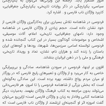
امروز استمرار یابد. ازجمله این ویژگی‌ها می‌توان به یکپارچگی
سیاسی، یکپارچگی در ذکر روایات تاریخی، یکپارچگی جغرافیایی،
کاربرد واژگان ناب فارسی و… اشاره کرد.
فردوسی در شاهنامه تلاش بسیاری برای به‌کارگیری واژگان فارسی از
خود نشان داده است. حجم زیادی از واژگان فارسی در شاهنامه
وجود دارد: نامهای جغرافیایی، تاریخی، اعلام، آلات موسیقی،
اشخاص و موضوعات گوناگون بسیار در این کتاب گنجانده شده و
فردوسی توانسته اسامی سرزمین‌ها، شهرها، رودها و کوه‌های ایران
باستان را زنده کند و هزاران نام، نشان، نماد و رویداد تاریخی،
فرهنگی و ملی را در ذهن ایرانیان بنشاند.
افزون بر اینها، فردوسی در سرودن شاهنامه، سادگی و بی‌پیرایگی
خاصی به کار می‌برد و از واژگان و تعبیرهای رایج فارسی که در روزگار
او میان مردم رواج داشته، بهره برده است. این سادگی به‌گونه‌ای
است که بخش بزرگی از شاهنامه فردوسی را تا امروز، هر فارسی‌دانی
می‌تواند بدون مراجعه به کتاب فرهنگ واژگان بفهمد. به‌عبارت‌ دیگر
شاهنامه کتابی وفادار به زبان و واژگان فارسی است؛ ازاین‌رو می‌توان
گفت امروزه اثر او گنجینه‌ای ارزشمند از واژگان ناب فارسی است که