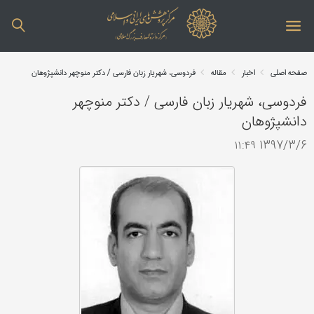
صفحه اصلی
اخبار
مقاله
فردوسی، شهریار زبان فارسی / دکتر منوچهر دانش‎پژوهان
فردوسی، شهریار زبان فارسی / دکتر منوچهر
دانش‎پژوهان
1397/3/6 ۱۱:۴۹