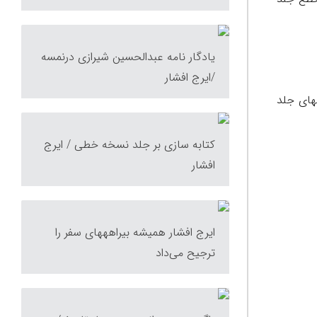
یادگار نامه عبدالحسین شیرازی درنمسه
/ایرج افشار
رهای دیگر صحافان؛ 5. اجرت صحاف و بهای جلد
کتابه سازی بر جلد نسخه خطی / ایرج
افشار
ایرج افشار همیشه بیراهه‎های سفر را
ترجیح می‌‏داد