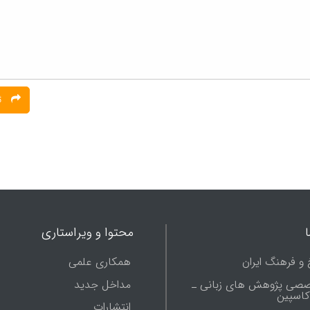
ثبت نظر
محتوا و ویراستاری
 و فرهنگ ایران
همکاری علمی
صصی پژوهش های زبانی ـ
مداخل جدید
 کاسپین
انتشارات