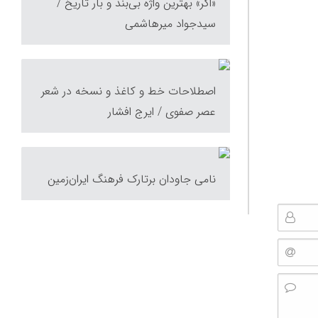
«اگر» بهترین واژه بی‌بند و بار تاریخ /
سیدجواد میرهاشمی
اصطلاحات خط و کاغذ و نسخه در شعر
عصر صفوی / ایرج افشار
نامی جاودان برتارک فرهنگ ایران‌زمین