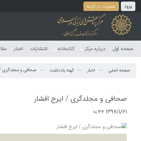
ورود
عضویت در تارنما
صفحه اول
درباره مرکز
کتابخانه
انتشارات
اخبار
مقا
صحافی و مجلدگری / ا
صفحه اصلی
اخبار
کهنه یادداشت
صحافی و مجلدگری / ایرج افشار
1397/1/21 ۱۰:۳۶