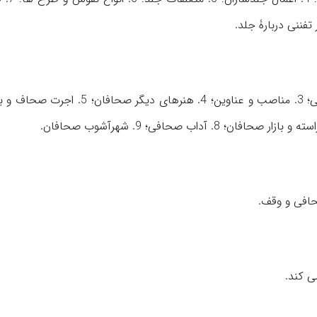
1. جلدسازان و صحافان؛ 2. فرمان ها و اجازت نامه های صحافی؛ 3. مناصب و عناوین؛ 4. هن
ی کند.