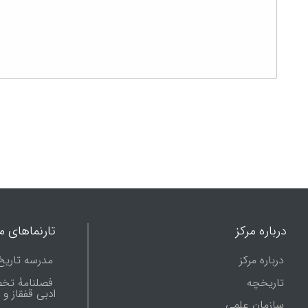
درباره مرکز
تارنماهای ما
درباره مرکز
مدرسه تاریخ
تاریخچه
فصلنامۀ تخ
ادبی قفقاز و
سازمان علمی