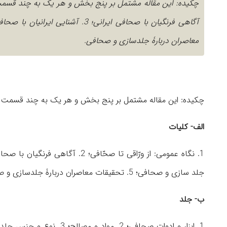
معاصران دربارۀ جلدسازی و صحافی.
چکیده: این مقاله مشتمل بر پنج بخش و هر یک به چند قسمت و 
الف- کلیات
جلد سازی و صحافی؛ 5. تحقیقات معاصران دربارۀ جلدسازی و صحافی.
ب- جلد