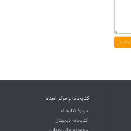
کتابخانه و مرکز اسناد
دربارۀ کتابخانه
کتابخانه دیجیتال
مجموعه های اهدایی