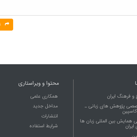
ثبت نظر
محتوا و ویراستاری
 و فرهنگ ایران
همکاری علمی
صصی پژوهش های زبانی ـ
مداخل جدید
 کاسپین
انتشارات
ی همایش بین المللی زبان ها
شرایط استفاده
ایران
ين