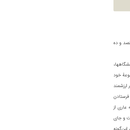
صد و ده
ل شده است، از دانشگاهها،
موعۀ خود
 ارزشمند
 فرستادن
 عاری از
ست و جای
این‌گونه