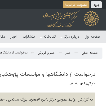
ورود
عضویت در تارنما
صفحه اول
درباره مرکز
کتابخانه
انتشارات
اخبار
مقا
درخواست از دانشگاه
صفحه اصلی
اخبار
اخبار و گزارش
درخواست از دانشگاهها و مؤسسات پژوهشی، 
1388/9/2 ۰۳:۳۰
به گزرارش روابط عمومی مرکز دایره المعارف بزرگ اسلامی 