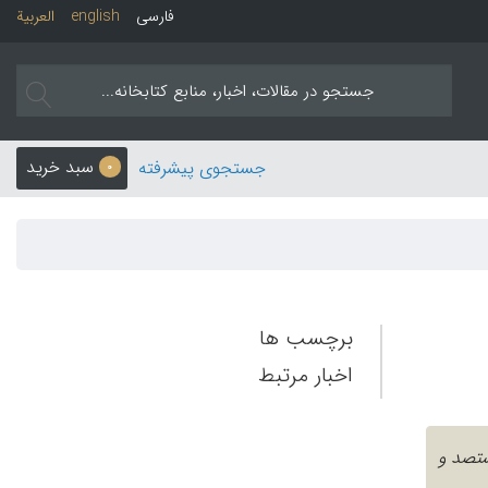
فارسی
english
العربیة
سبد خرید
جستجوی پیشرفته
0
برچسب ها
اخبار مرتبط
شتصد و