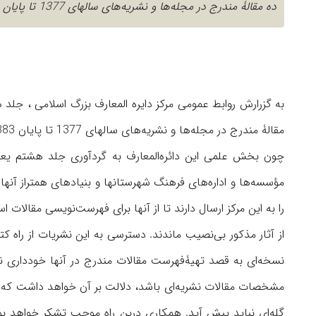
ده مقالۀ مندرج در مجله‌ها و نشریه‌های سالهای 1377 تا پایان 1383 در 500‘1 صفحه چاپ شده و به زودی آمادۀ نشر می‌شود.
به گزرارش روابط عمومی مرکز دایره المعارف بزرگ اسلامی ، 
مقالۀ مندرج در مجله‌ها و نشریه‌های سالهای 1377 تا پایان 1383 در 500‘1 صفحه چاپ شده و به زودی آمادۀ نشر می‌شود.
مؤسسه‌ها و اداره‌های فرهنگ شهرستانها و بنیادهای همتراز آنه
را به این مرکز ارسال دارند تا از آنها برای فهرست‌نویسی مقالات
از آثار مذکور بی‌نصیب ماندند. دسترسی به این نشریات از راه کت
نسخه‌ای به قصد تهیۀفهرست مقالات مندرج در آنها خودداری نفر
مشخصات مقالات نشریه‌ای باشد، دلالت بر آن خواهد داشت که کت
گله‌ای نباید پیش آید. همکاری درین راه موجب تشکر خواهد بود