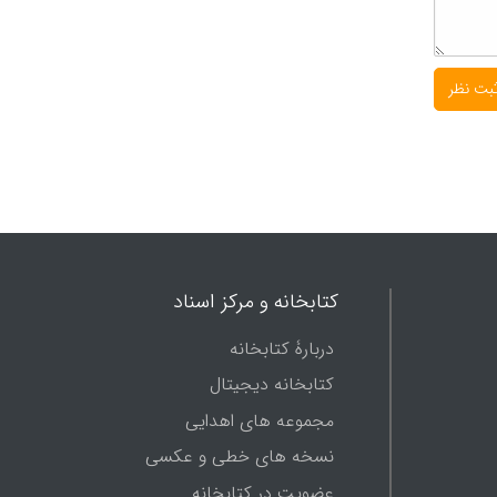
کتابخانه و مرکز اسناد
دربارۀ کتابخانه
کتابخانه دیجیتال
مجموعه های اهدایی
نسخه های خطی و عکسی
عضویت در کتابخانه