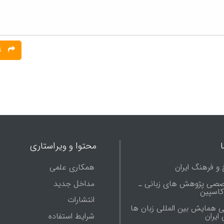
ثبت نظر
محتوا و ویراستاری
 و فرهنگ ایران
همکاری علمی
صصی پژوهش های زبانی ـ
مداخل جدید
 کاسپین
انتشارات
ی همایش بین المللی زبان ها
شرایط استفاده
ایران