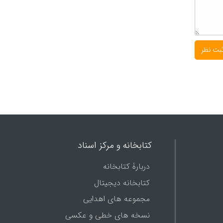
کتابخانه و مرکز اسناد
دربارۀ کتابخانه
کتابخانه دیجیتال
مجموعه های اهدایی
نسخه های خطی و عکسی