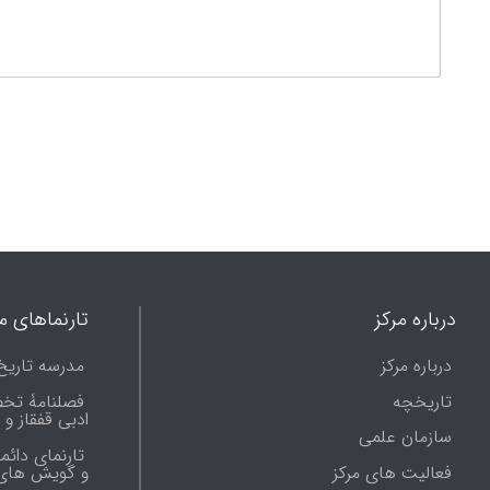
درباره مرکز
تارنماهای ما
درباره مرکز
مدرسه تاریخ
تاریخچه
فصلنامۀ تخ
ادبی قفقاز و
سازمان علمی
تارنمای دائم
فعالیت های مرکز
و گویش های 