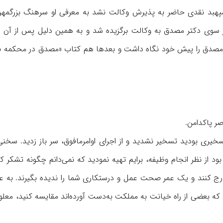
هبد نقدی حاضر به پذیرش وکالت نشد به معرفی او سرهنگ بزرگمهر ب
 سوی دکتر مصدق به وکالت برگزیده شد و به همین دلیل پس از آن ب
مصدق را پیش خود نگاه داشت و بعدها هم کتاب «مصدق در محکمه ن
خیری بودید تسخیر نشدید و از اجرای اوامرمافوق، سر باز زدید. سخنی
 از نظر انجام وظیفه، برایم تهیه نمودید که نمی‌دانم چگونه تشکر کن
ارج کنند و یک عمر صحت عمل و درستکاری شما را ندیده بگیرند. به عق
که بعضی از راه خیانت به مملکت به‌دست آورده‌اند مقایسه کنید، معل