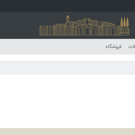
لات
فروشگاه