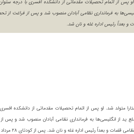
 سال ۱۲۹۱ در آستارا متولد شد. او پس از اتمام تحصیلات مقدماتی از دانشکده افسری با درجه ست
لیسی‌ها به فرمانداری نظامی آبادان منصوب شد و پس از فراغت از تح
و بعداً رئیس اداره غله و نان شد.
تهد‌زاده (بزرگمهر) به سال ۱۲۹۱ در آستارا متولد شد. او پس از اتمام تحصیلات مقدماتی از دانشکده ا
ید از انگلیسی‌ها به فرمانداری نظامی آبادان منصوب شد و پس از ف
تحصیل در دانشکده حقوق و علوم سیاسی دادیار دادگاه عالی 