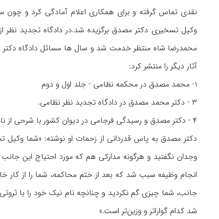
نقدی تماس گرفته و برای همکاری اعلام آمادگی کرد و چون سپ
وکیل تسخیری دکتر مصدق برگزیده شد.در دادگاه تجدید نظر از
محمدرضا شاه منتظر خدمت شد و سال ها مسائل دادگاه دکتر 
آثار دیگر را منتشر کرد:
۱- محمد مصدق در محکمه نظامی - جلد اول و دوم
۳ - دکتر محمد مصدق در دادگاه تجدید نظر نظامی.
۴ - دکتر مصدق و رسیدگی فرجامی در دیوان کشور با شرحی از ناصر پاکدامن.
دکتر مصدق به پاس قدردانی از زحمات او نوشته: «شما وکیل تس
وجدان نگفتید و هرگونه مدارکی هم که مورد احتیاج این جانب بود
انجام وظیفه سبب شد که بعد از ختم محاکمه، شما را از کار خ
جانب، شما چیزی گم نکردید و چنانچه نام نیک خود را با ثروتی 
شد کدام گواراتر و وزین‌تر است.»