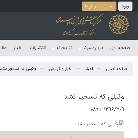
ورود
عضویت در تارنما
صفحه اول
درباره مرکز
کتابخانه
انتشارات
اخبار
مقا
وکیلی که تسخیر نشد
صفحه اصلی
اخبار
اخبار و گزارش
وکیلی که تسخیر نشد
1396/3/9 ۰۸:۲۶