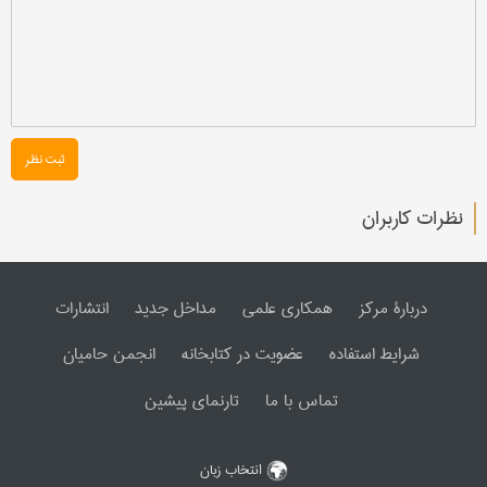
ثبت نظر
نظرات کاربران
دربارۀ مرکز
همکاری علمی
مداخل جدید
انتشارات
شرایط استفاده
عضویت در کتابخانه
انجمن حامیان
تماس با ما
تارنمای پیشین
انتخاب زبان