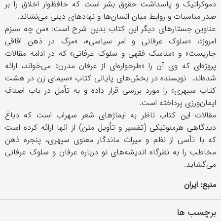
دموکراتیک و پاسداشت حقوق بشر است که حافظ‌وار اخلاق را بر
صدر مناسبات و روابط میان انسان‌ها و نهادهای دینی می‌نشاند.
عناوین جستارهای دیگر این کتاب بدین شرح است: «من چه سبزم
امروز»، «سلوک عرفانی و امر سیاسی»، «مرگ در ذهن اقاقی
جاریست» و «مناسک فقهی و سلوک عرفانی» که در ادامه مقالات
پروژه‌ای که وی آن را «طرحواره‌ای از عرفان مدرن» می‌خواند، ارائه
شده‌اند. نویسنده در بخش‌های پایانی کتاب «سیمای زن در هشت
کتاب سپهری» را مورد بررسی قرار داده و به تأمل در باب اصناف
ایمان‌ورزی پرداخته است.
مقالات این کتاب ناظر به ایماژهای شعر سهراب است که دباغ
دیدگاهی هرمنوتیکی (تفسیر و تأویل متن) از آنها ارائه کرده است
که با تأسی از نظم و میراث ماندگار معنوی سپهری، پنجره ذهن
مخاطب را به نظرگاه اندیشه‌های نو درباره عرفان و سلوک عرفانی
می‌گشاید.
منبع: ایران
برچسب ها