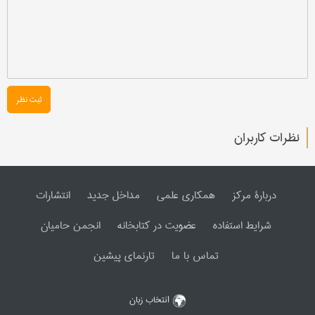
ثبت نظر
نظرات کاربران
دربارۀ مرکز
همکاری علمی
مداخل جدید
انتشارات
شرایط استفاده
عضویت در کتابخانه
انجمن حامیان
تماس با ما
تارنمای پیشین
انتخاب زبان