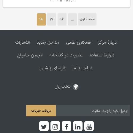
1391/3/21 ۰۴:۳۰
صفحه اول
...
16
17
18
دربارۀ مرکز
همکاری علمی
مداخل جدید
انتشارات
شرایط استفاده
عضویت در کتابخانه
انجمن حامیان
تماس با ما
تارنمای پیشین
انتخاب زبان
دریافت خبرنامه