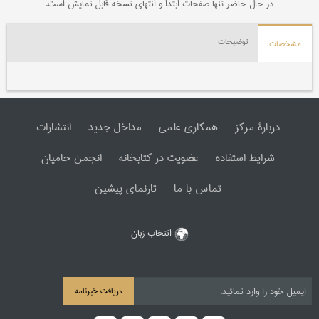
در حال حاضر تنها صفحات ابتدا و انتهای نسخه قابل نمایش است.
توضیحات
مشخصات
دربارۀ مرکز
همکاری علمی
مداخل جدید
انتشارات
شرایط استفاده
عضویت در کتابخانه
انجمن حامیان
تماس با ما
تارنمای پیشین
انتخاب زبان
دریافت خبرنامه