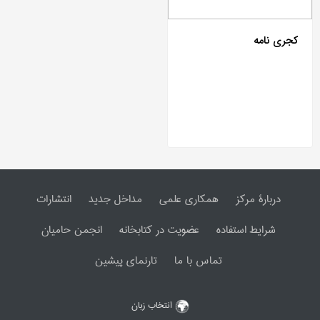
کجری نامه
دربارۀ مرکز
همکاری علمی
مداخل جدید
انتشارات
شرایط استفاده
عضویت در کتابخانه
انجمن حامیان
تماس با ما
تارنمای پیشین
انتخاب زبان