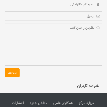
ثبت نظر
نظرات کاربران
دربارۀ مرکز
همکاری علمی
مداخل جدید
انتشارات