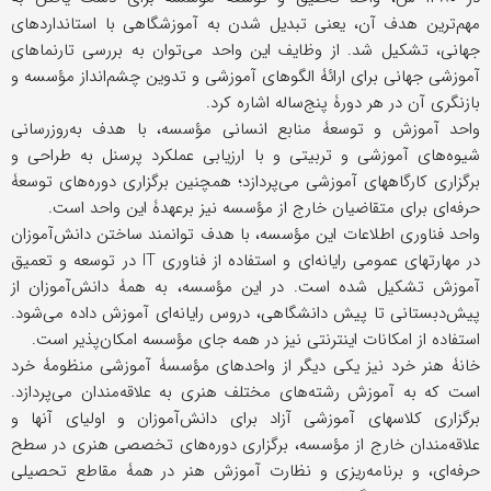
مهم‌ترین هدف آن، یعنی تبدیل شدن به آموزشگاهی با استانداردهای
جهانی، تشکیل شد. از وظایف این واحد می‌توان به بررسی تارنماهای
آموزشی جهانی برای ارائۀ الگوهای آموزشی و تدوین چشم‌انداز مؤسسه و
بازنگری آن در هر دورۀ پنج‌ساله اشاره کرد.
واحد آموزش و توسعۀ منابع انسانی مؤسسه، با هدف به‌روزرسانی
شیوه‌های آموزشی و تربیتی و با ارزیابی عملکرد پرسنل به طراحی و
برگزاری کارگاههای آموزشی می‌پردازد؛ همچنین برگزاری دوره‌های توسعۀ
حرفه‌ای برای متقاضیان خارج از مؤسسه نیز برعهدۀ این واحد است.
واحد فناوری اطلاعات این مؤسسه، با هدف توانمند ساختن دانش‌آموزان
در مهارتهای عمومی رایانه‌ای و استفاده از فناوری IT در توسعه و تعمیق
آموزش تشکیل شده است. در این مؤسسه، به همۀ دانش‌آموزان از
پیش‌دبستانی تا پیش دانشگاهی، دروس رایانه‌ای آموزش داده می‌شود.
استفاده از امکانات اینترنتی نیز در همه جای مؤسسه امکان‌پذیر است.
خانۀ هنر خرد نیز یکی دیگر از واحدهای مؤسسۀ آموزشی منظومۀ خرد
است که به آموزش رشته‌های مختلف هنری به علاقه‌مندان می‌پردازد.
برگزاری کلاسهای آموزشی آزاد برای دانش‌آموزان و اولیای آنها و
علاقه‌مندان خارج از مؤسسه، برگزاری دوره‌های تخصصی هنری در سطح
حرفه‌ای، و برنامه‌ریزی و نظارت آموزش هنر در همۀ مقاطع تحصیلی