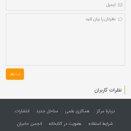
ثبت نظر
نظرات کاربران
دربارۀ مرکز
همکاری علمی
مداخل جدید
انتشارات
شرایط استفاده
عضویت در کتابخانه
انجمن حامیان