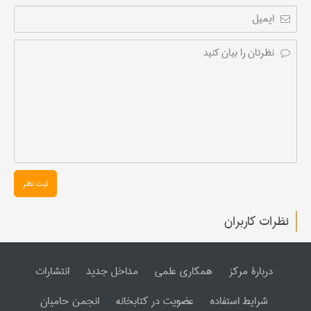
ثبت نظر
نظرات کاربران
دربارۀ مرکز
همکاری علمی
مداخل جدید
انتشارات
شرایط استفاده
عضویت در کتابخانه
انجمن حامیان