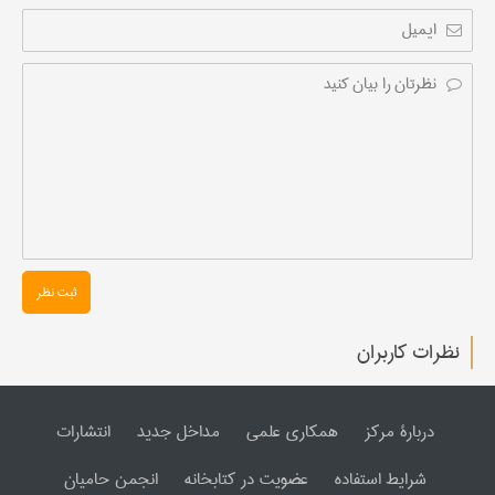
ثبت نظر
نظرات کاربران
دربارۀ مرکز
همکاری علمی
مداخل جدید
انتشارات
شرایط استفاده
عضویت در کتابخانه
انجمن حامیان