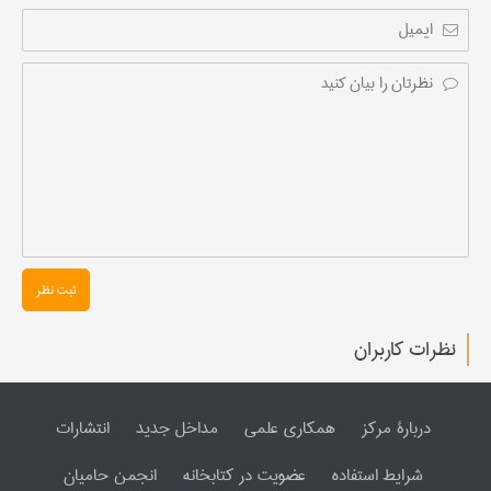
ثبت نظر
نظرات کاربران
دربارۀ مرکز
همکاری علمی
مداخل جدید
انتشارات
شرایط استفاده
عضویت در کتابخانه
انجمن حامیان