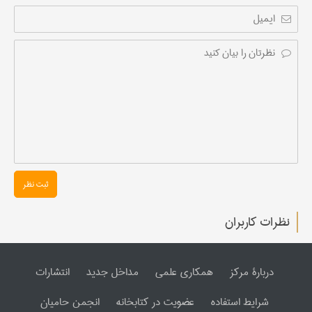
ثبت نظر
نظرات کاربران
دربارۀ مرکز
همکاری علمی
مداخل جدید
انتشارات
شرایط استفاده
عضویت در کتابخانه
انجمن حامیان