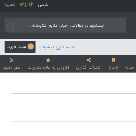
فارسی
english
العربیة
سبد خرید
جستجوی پیشرفته
0
قاله
ارجاع
اشتراک گذاری
افزودن به علاقه‌مندی‌ها
نظر دهید