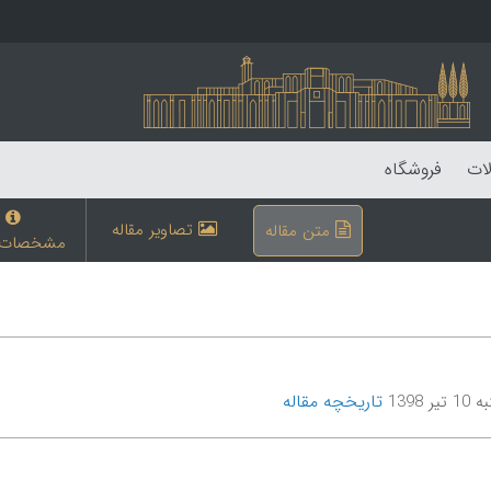
لات
فروشگاه
تصاویر مقاله
متن مقاله
مشخصات م
تاریخچه مقاله
یر 1398