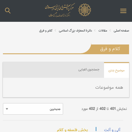
صفحه اصلی
مقالات
دائرة المعارف بزرگ اسلامی
کلام و فرق
کلام و فرق
جستجوی الفبایی
موضوع بندی
همه موضوعات
نمایش
401
تا
402
از
402
مورد
|
بخش فلسفه و کلام
آلی و آلت