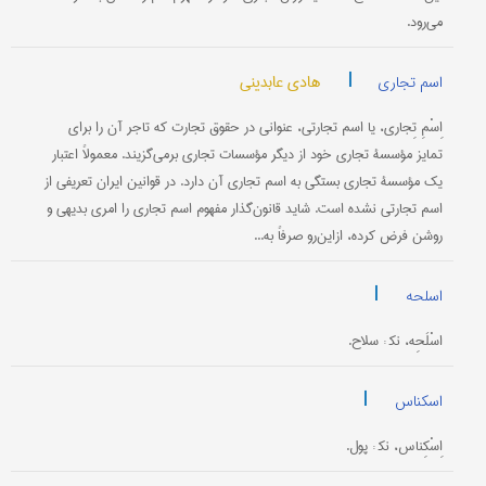
می‌رود.
|
هادی عابدینی
اسم تجاری
اِسْمِ تِجاری، یا اسم تجارتی، عنوانی در حقوق تجارت که تاجر آن را برای
تمایز مؤسسۀ تجاری خود از دیگر مؤسسات تجاری برمی‌گزیند. معمولاً اعتبار
یک مؤسسۀ تجاری بستگی به اسم تجاری آن دارد. در قوانین ایران تعریفی از
اسم تجارتی نشده است. شاید قانون‌گذار مفهوم اسم تجاری را امری بدیهی و
روشن فرض کرده، ازاین‌رو صرفاً به...
|
اسلحه
اسْلَحِه، نک‍ : سلاح.
|
اسکناس
اِسْکِناس، نک‍ : پول.