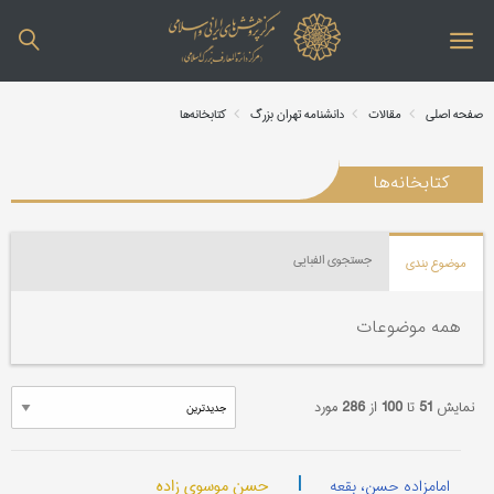
صفحه اصلی
مقالات
دانشنامه تهران بزرگ
کتابخانه‌ها
کتابخانه‌ها
جستجوی الفبایی
موضوع بندی
همه موضوعات
نمایش
51
تا
100
از
286
مورد
|
حسن موسوی زاده
امامزاده حسن، بقعه