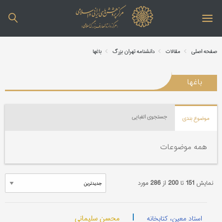
صفحه اصلی
مقالات
دانشنامه تهران بزرگ
باغها
باغها
جستجوی الفبایی
موضوع بندی
همه موضوعات
نمایش
151
تا
200
از
286
مورد
|
محسن سلیمانی
استاد معین، کتابخانه