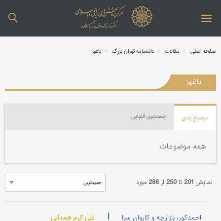
صفحه اصلی
مقالات
دانشنامه تهران بزرگ
باغها
باغها
جستجوی الفبایی
موضوع بندی
همه موضوعات
نمایش
201
تا
250
از
286
مورد
|
علی کرم همدانی
احمدکور، بازارچه و کاروان سرا