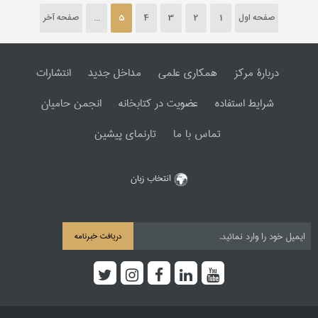
صفحه اول
1
2
3
4
5
...
صفحه آخر
دربارۀ مرکز
همکاری علمی
مداخل جدید
انتشارات
شرایط استفاده
عضویت در کتابخانه
انجمن حامیان
تماس با ما
تارنمای پیشین
انتخاب زبان
دریافت خبرنامه