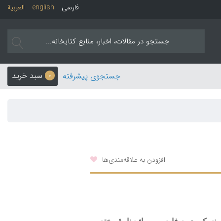
فارسی
english
العربیة
سبد خرید
جستجوی پیشرفته
0
افزودن به علاقه‌مندی‌ها