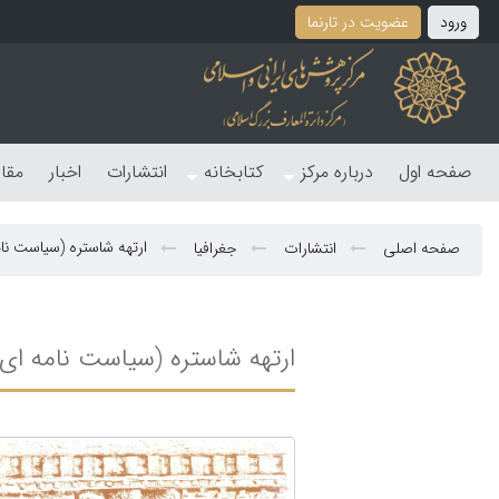
ورود
عضویت در تارنما
صفحه اول
درباره مرکز
کتابخانه
انتشارات
اخبار
مقا
ارتهه شاستره (سیاست ‎نامه ‎ای از هند باستان)
صفحه اصلی
انتشارات
جغرافیا
ارتهه شاستره (سیاست ‎نامه ‎ای از هند باستان)