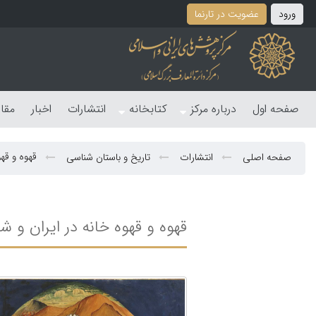
ورود
عضویت در تارنما
صفحه اول
درباره مرکز
کتابخانه
انتشارات
اخبار
مقا
قهوه و قهوه ‎خانه در ایران و شصت 
صفحه اصلی
انتشارات
تاریخ و باستان شناسی
قهوه و قهوه ‎خانه در ایران و شصت گفتار دیگر