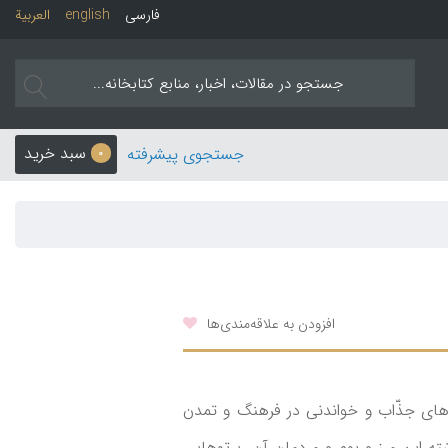
فارسی
english
العربیة
سبد خرید
جستجوی پیشرفته
0
افزودن به علاقه‌مندی‌ها
های جذّاب و خواندنی در فرهنگ و تمدن
ته این مرز و بوم و مردمان آن، پرتوهایی