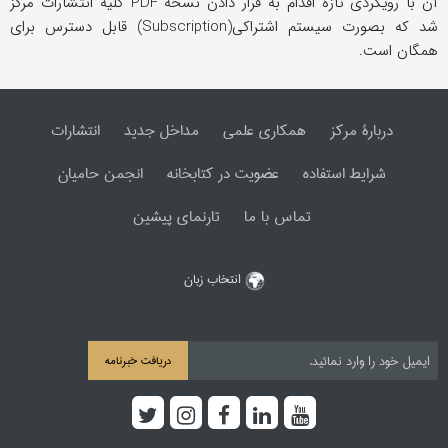
آن با رویکردی تازه اقدام به قرار دادن نسخۀ PDF کلیه انتشارات مرکز
شد که بصورت سیستم اشتراکی(Subscription) قابل دسترس برای
همگان است.
دربارۀ مرکز
همکاری علمی
مداخل جدید
انتشارات
شرایط استفاده
عضویت در کتابخانه
انجمن حامیان
تماس با ما
تارنمای پیشین
انتخاب زبان
دریافت خبرنامه