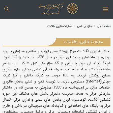
صفحه اصلی
سازمان علمی
معاونت فناوری اطلاعات
معاونت فناوری اطلاعات
بخش فناوری اطّلاعات مرکز پژوهش‌های ایرانی و اسلامی همزمان با بهره
برداری از ساختمان جدید این مرکز در سال 1376 کار خود را آغاز نمود.
شبکۀ رایانه ای مرکز با بیش از 45 هزار متر کابل شبکه، در سرتاسر
ساختمان کشیده شده است و به واسطۀ آن تمامی بخش های مرکز با
سطح پوشش نزدیک به 100 درصد به شبکه داخلی و نیز شبکه
جهانی(Internet) دسترسی دارند. با توسعۀ کمّی و کیفی بخش فناوری
اطلاعات مرکز، در اردیبهشت ماه 1388 معاونتی به همین نام در ساختار
سازمانی مرکز به هدف مدیریت متمرکز بخش های مختلف این حوزه
تشکیل گشت. اتوماسیزه کردن بخش های علمی و اداری مرکز، اتصال
مرکز به پایگاه های اطلاعاتی و کتابخانه های دیجیتالی در داخل و خارج
از ایران، تشکیل کتابخانه دیجیتالی مرکز و عرضۀ دیجیتالی محتواهای