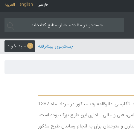
فارسی
english
العربیة
سبد خرید
جستجوی پیشرفته
0
بخش ترجمۀ انگلیسی مرکز پژوهش‌های ایرانی و اسلامی (مرکز دائرة‌المعارف بزرگ اسلامی) با هدف تهیه و تدوین نسخه انگلیسی دائرة‌المعارف مذکور در مرداد ماه 1382
می، فنی و مالی ـ اداری این طرح بزرگ بوده است،
ستاران و مترجمان برای به انجام رساندن طرح مذکور