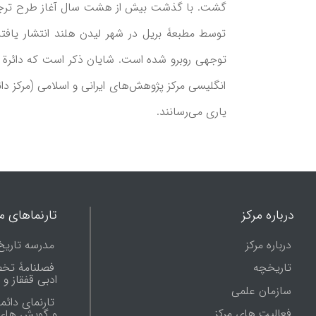
توسط مطبعۀ بریل در شهر لیدن هلند انتشار یافت
انگلیسی مرکز پژوهش‌های ایرانی و اسلامی (مرکز د
یاری می‌رسانند.
درباره مرکز
تارنماهای ما
درباره مرکز
مدرسه تاریخ
تاریخچه
فصلنامۀ تخ
ادبی قفقاز و
سازمان علمی
تارنمای دائم
فعالیت های مرکز
و گویش های 