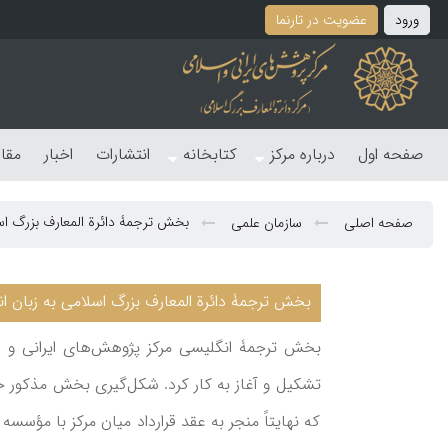
ورود
عضویت در تارنما
صفحه اول
درباره مرکز
کتابخانه
انتشارات
اخبار
مقا
بخش ترجمۀ دائرة المعارف بزرگ اس
صفحه اصلی
سازمان علمی
بخش ترجمۀ دائرة المعارف بزرگ اسلامی به زبان ا
تشکیل و آغاز به کار کرد. شکل‌گیری بخش مذکور حا
که نهایتاً منجر به عقد قرارداد میان مرکز با مؤسس