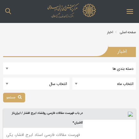
صفحه اصلی
اخبار
اخبار
جستجو
در باب فهرست مقالات فارسی روانشاد ایرج افشار / ایران‌ناز
کاشیان*
فهرست مقالات فارسی استاد ایرج افشار، یکی