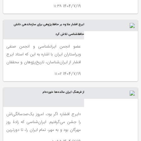
کتاب و هزاران مقاله، حافظه فرهنگی ایران را
1404/7/19 ۱۱:۳۸
زنده نگه داشت.
ایرج افشار علاوه بر حافظ‌پژوهی برای سازماندهی دانش
حافظ‌شناسی تلاش کرد
عضو انجمن ایرانشناسی و انجمن صنفی
ویراستاران ایران با اشاره به این که استاد ایرج
افشار از ایران‌شناسان، تاریخ‌پژوهان و محققان
فرهنگ و تمدن ایران‌زمین، در حوزه
1404/7/19 ۱۱:۰۲
حافظ‌شناسی و حافظ‌پژوهی نیز فعالیت داشته
و جدای از این برای سازماندهی دانش
از فرهنگِ ایران مائده‌ها خورده‌ام
حافظ‌شناسی نیز تلاش کرده است.
«ایرج افشار» اگر بود، امروز یک‌صدسالگی‌اش
را جشن می‌گرفتیم. ایران‌شناسی که زادۀ روز
مهرگان بود و به مهر، تمام ایران را، تا دورترین
شهرها و روستاها گشت و دید و شناخت. او که