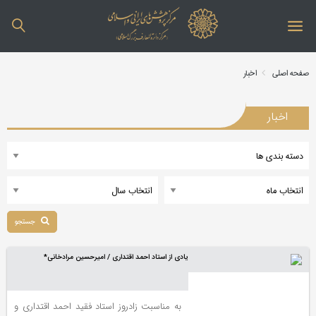
صفحه اصلی
اخبار
اخبار
جستجو
یادی از استاد احمد اقتداری / امیرحسین مرادخانی*
به مناسبت زادروز استاد فقید احمد اقتداری و