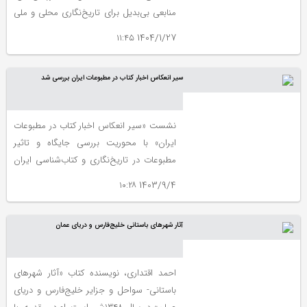
منابعی بی‌بدیل برای تاریخ‌نگاری محلی و ملی
فراهم کردند. در میان مجموعه آثار متنوع
1404/1/27 ۱۱:۴۵
اقتداری، مقالات او جایگاه ویژه‌ای دارند؛ نه‌تنها
به لحاظ کمّیت، بلکه از نظر کیفی نیز محتوایی
سیر انعکاس اخبار کتاب در مطبوعات ایران بررسی شد
عمیق، ملتزم و گاه پیش‌رو را عرضه می‌کنند.
نشست «سیر انعکاس اخبار کتاب در مطبوعات
ایران» با محوریت بررسی جایگاه و تاثیر
مطبوعات در تاریخ‌نگاری و کتاب‌شناسی ایران
در سالن پرهام سازمان اسناد و کتابخانه ملی
1403/9/4 ۱۰:۲۸
ایران برگزار شد.
آثار شهرهای باستانی خلیج‌‌‌فارس و دریای عمان
احمد اقتداری، نویسنده کتاب «آثار شهرهای‌
باستانی- سواحل و جزایر خلیج‌فارس و دریای