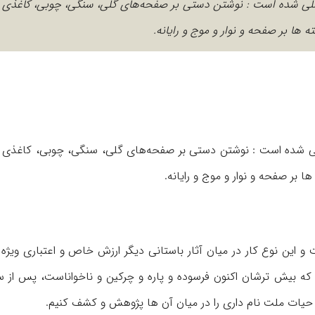
لی شده است : نوشتن دستی بر صفحه‌های گلی، سنگی، چوبی، كاغذی و .
 ها بر صفحه و نوار و موج و رایانه.
 شده است : نوشتن دستی بر صفحه‌های گلی، سنگی، چوبی، كاغذی و . 
 بر صفحه و نوار و موج و رایانه.
 این نوع كار در میان آثار باستانی دیگر ارزش خاص و اعتباری ویژه دا
اق كه بیش ترشان اکنون فرسوده و پاره و چركین و ناخواناست، پس از 
یخ حیات ملت نام داری را در میان آن ها پژوهش و كشف كنیم.