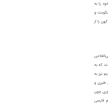
د را به
حكومت و
هن را از
‌اطلاعی
ند که به
 نیز به
 طبری و
وری چون
م فارسی