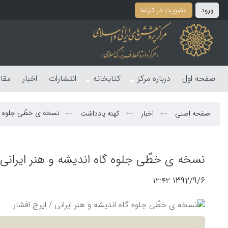
ورود
عضویت در تارنما
صفحه اول
درباره مرکز
کتابخانه
انتشارات
اخبار
مقا
نسخه ی خطّی جلوه گاه
صفحه اصلی
اخبار
کهنه یادداشت
نسخه ی خطّی جلوه گاه اندیشه و هنر ایرانی /
1392/9/6 ۱۲:۴۲