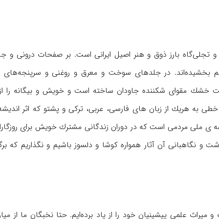
تجلی‌گاه بارز ذوق و هنر اصیل ایرانی است. بر صفحات درونی و جل
سم بخشیده‌اند. در جلدهای سوخت و معرق و روغنی و سرپنجه‌های ه
پوست خشك مقوای شكننده جاودان ساخته است و خویش و بیگانه را از 
طی به هریك از زبان های فارسی، عربی، تركی و پشتو كه اثر اندیش
دیشه ی ملی مردمی است كه در دوران زندگانی مشترك خویش برای روزگاران
اشت و نگاهبانی آن آثار همواره كوشا و دلسوز باشیم و نگذاریم كه بر
میراث علمی پیشینیان خود را از یاد برده‌ایم. حتا نخبگان ما از می