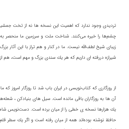
تردیدی وجود ندارد كه اهمیت این نسخه ها نه از تخت جمشید 
چشم‌ها را خیره می‌كنند. شناخت ملت و سرزمین ما منحصر ب
زیبای شیخ لطف‌الله نیست. ما در كنار و هم تراز با این آثار بز
شیرازه دررفته ای داریم كه هر یك سندی بزرگ و مهم است، هم ا
از روزگاری كه كتاب‌نویسی در ایران باب شد تا روزگار امروز كه 
آن ها به روزگاران باقی مانده است. سیل های بنیاد‌كن ، شعل
یك هزارها نسخه ی خطی را از میان برده است. دست‌نویس شاه
حافظ نوشته بوده‌اند همه از میان رفته است و اگر یك سطر قلم 