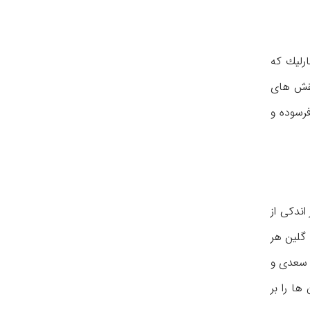
رلیك كه
نقش های
فرسوده و
اندكی از
گلین هر
 سعدی و
ها را بر