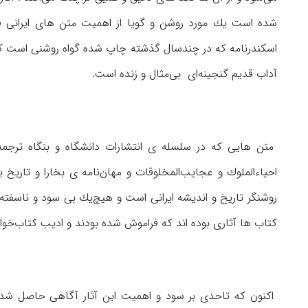
شده است یك مورد روشن و گویا از اهمیت متن های ایرانی 
اسكندرنامه كه در چندسال گذشته چاپ شده گواه روشنی است كه 
آداب قدیم گنجینه‌ای بی‌مثال و زنده است.
متن هایی كه در سلسله ی انتشارات دانشگاه و بنگاه ترجمه
احیاءالملوك و عجایب‌المخلوقات و مهان‌نامه ی بخارا و تاریخ 
روشنگر تاریخ و اندیشه ایرانی است و هیچ‌یك بی سود و ناسفته
کتاب ها آثاری بوده اند كه فراموش شده بودند و ادیب كتاب‌خ
اكنون كه تاحدی بر سود و اهمیت این آثار آگاهی حاصل شد، 