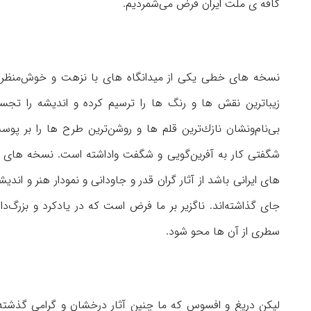
كافه ی ملت ایران فرض می‌شمردیم.
نسخه های خطی یكی از میدانگاه ها‌ی با نزهت و خوش‌منظر و 
زیباترین نقش ها و رنگ ها را ترسیم كرده و اندیشه را تج
بی‌نام‌ونشان نازك‌ترین قلم ها و روشن‌ترین طرح ها را بر 
شگفتی كار به آفرین‌گویی و شگفت واداشته است. نسخه های خ
های ایرانی باشد از آثار گران قدر و جاودانی و نمودار هنر و ان
جای گذاشته‌اند. ناگزیر بر ما فرض است كه در یاد‌كرد و بزرگ‌د
سطری از آن ها محو شود.
لیکن دریغ و افسوس كه ما چنین آثار درخشان و گرامی گذشته و 