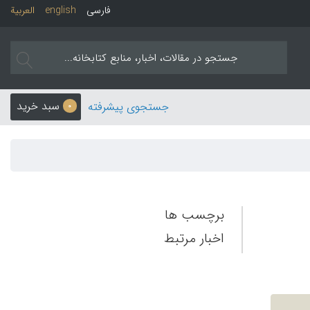
فارسی
english
العربیة
سبد خرید
جستجوی پیشرفته
0
برچسب ها
اخبار مرتبط