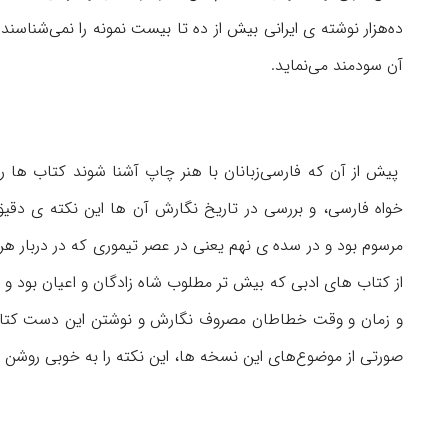
ده‌هزار نوشته ی ایرانی بیش از ده تا بیست نمونه را نمی‌شناسن
آن سودمند می‌نماید.
پیش از آن كه فارسی‌زبانان با هنر چاپ آشنا شوند كتاب ها 
خواه فارسی، و بررسی در تاریخ نگارش آن ها این نكته ی دق
مرسوم بود و در سده ی نهم یعنی در عصر تیموری كه در دربار 
از كتاب های ادبی كه بیش تر مطلوب شاه زادگان و اعیان بود و د
و زمان و وقت خطاطان مصروف نگارش و نوشتن این دست كتاب 
صورتی از موضوع‌های این نسخه ها، این نكته را به خوبی روشن م