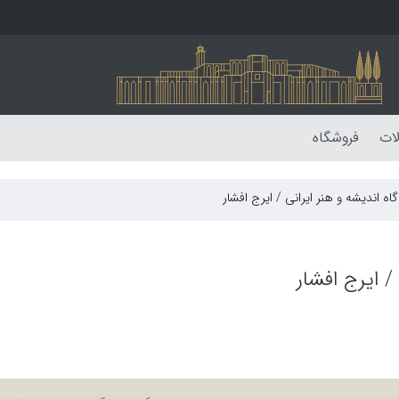
لات
فروشگاه
 اندیشه و هنر ایرانی / ایرج افشار
 ایرج افشار