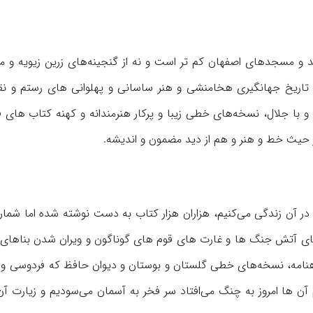
و مسجدهای اصفهان كم تر است و نه از گنجینه‌های زرین زیویه و ما
ه تاریخ جهانگیری هخامنشی و هنر ساسانی و پهلوانی های رستم و 
رگ و با جلال، نسخه‌های خطی زیبا و پركار هنرمندانه و كهنه كتاب های 
ز حیث خط و هنر و هم از دید مضمون و اندیشه.
ما در آن زندگی می‌كنیم، هزاران هزار كتاب به دست نوشته شده اما شمار 
ه‌های آتش جنگ ها و غارت های قوم های گوناگون و ویران شدن بناهای 
نامه، نسخه‌های خطی گلستان و بوستان و دیوان حافظ كه فردوسی و
آن ها امروز به چنگ می‌افتاد سر فخر به آسمان می‌سودیم و زیارت آن 