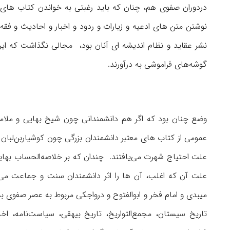
دردوران صفوی هم، ‌چنان كه باید رغبتی به خواندن كتاب های
نوشتن متن های ادعیه و زیارات و ردود و اخبار و احادیث و 
نشر عقاید و نظام اندیشه ای آنان بود، مجالی نگذاشت كه ایرا
گوشه‌های فراموشی به درآورند.
وضع چنان بود كه اگر هم دانشمندانی چون شیخ بهایی و ملامح
عمومی از كتاب های معتبر دانشمندان بزرگی چون كوشیاربن‌لبان
علت احتیاج شهرت می‌یافتند. چندان كه بر خلاصه‌الحساب بهای
علت آن كه اغلب، آن ها را اثر دانشمندان سنت و جماعت می
میبدی و امام فخر و ابوالفتوح و درواجكی مربوط به عصر صفوی
تاریخ سیستان، مجمع‌التواریخ، تاریخ بیهقی، سیاست‌نامه، ا