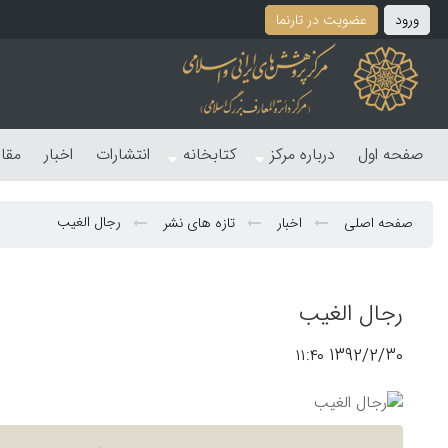
ورود
عضویت در تارنما
صفحه اول
درباره مرکز
کتابخانه
انتشارات
اخبار
مقا
رجال الغیب
صفحه اصلی
اخبار
تازه های نشر
رجال الغیب
1392/2/30 ۱۱:۴۰