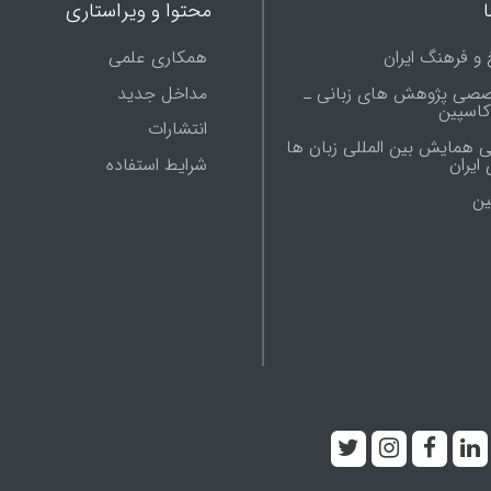
محتوا و ویراستاری
 و فرهنگ ایران
همکاری علمی
صصی پژوهش های زبانی ـ
مداخل جدید
 کاسپین
انتشارات
ی همایش بین المللی زبان ها
شرایط استفاده
ایران
ين