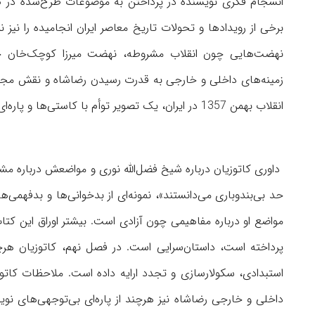
انسجام فکری نویسنده در پرداختن به موضوعات طرح‌شده در کتاب
برخی از رویدادها و تحولات تاریخ معاصر ایران انجامیده را نیز
زمینه‌های داخلی و خارجی به قدرت رسیدن رضاشاه و نقش مج
انقلاب بهمن 1357 در ایران، یک تصویر توأم با کاستی‌ها و پاره‌ای ناراستی‌ها و بی‌دقتی علمی است.
داوری کاتوزیان درباره شیخ فضل‌الله نوری و مواضعش درباره مشرو
حد بی‌بند‌وباری می‌دانستند»، نمونه‌ای از بدخوانی‌ها و بدفه
مواضع او درباره مفاهیمی چون آزادی است. بیشتر اوراق این کتا
پرداخته است، داستان‌سرایی است. در فصل نهم، کاتوزیان هر‌چ
استبدادی، سکولارسازی و تجدد ارایه داده است. ملاحظات کا
داخلی و خارجی رضاشاه نیز هر‌چند از پاره‌ای بی‌توجهی‌های نو