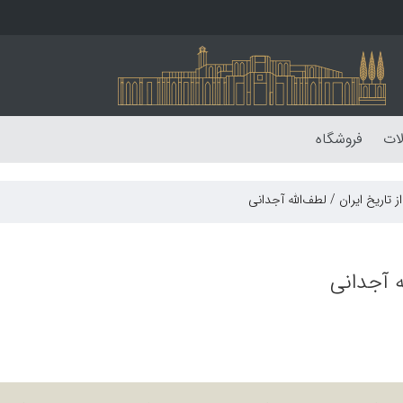
لات
فروشگاه
 تاریخ ایران / لطف‌الله آجدانی
ه آجدانی