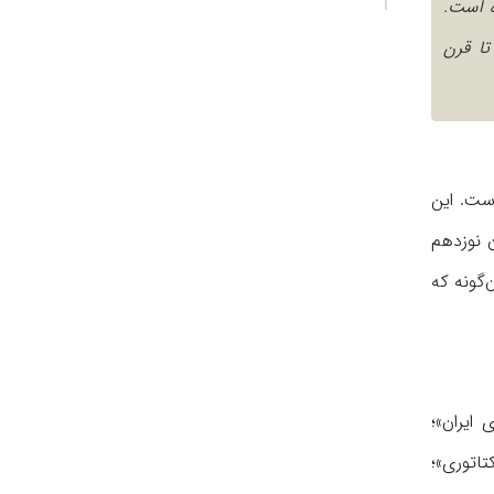
ه است.
تان تا قرن
است. این
ا قرن نوزدهم
1 به نگارش درآمده است. آن‌گونه که
 ایران»؛
اتوری»؛