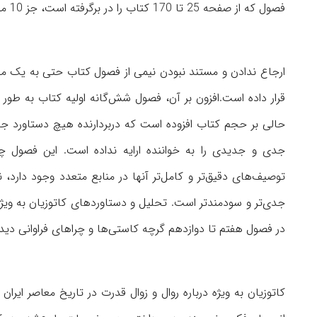
فصول که از صفحه 25 تا 170 کتاب را در برگرفته است، جز 10 مورد پی‌نوشت در اشاره به توضیح جانبی، حتی از یک منبع نیز یاد نشده است.
ارجاع ندادن و مستند نبودن نیمی از فصول کتاب حتی به یک من
قرار داده است.افزون بر آن، فصول شش‌گانه اولیه کتاب به طور
حالی بر حجم کتاب افزوده است که در‌بردارنده هیچ دستاورد 
جدی و جدیدی را به خواننده ارایه نداده است. این فصول چی
توصیف‌های دقیق‌تر و کامل‌تر آنها در منابع متعدد وجود دارد
جدی‌تر و سودمندتر است. تحلیل و دستاوردهای کاتوزیان به ویژه
در فصول هفتم تا دوازدهم گرچه کاستی‌ها و چراهای فراوانی دید
کاتوزیان به ویژه درباره روال و زوال قدرت در تاریخ معاصر ایران 