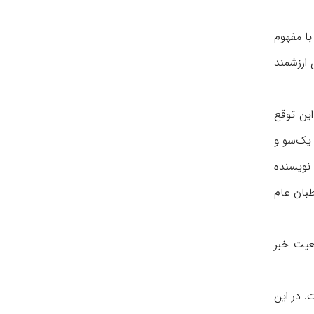
با مفهوم
 ارزشمند
ین توقع
 یک‌سو و
 نویسنده
طبان عام
عیت خبر
. در این