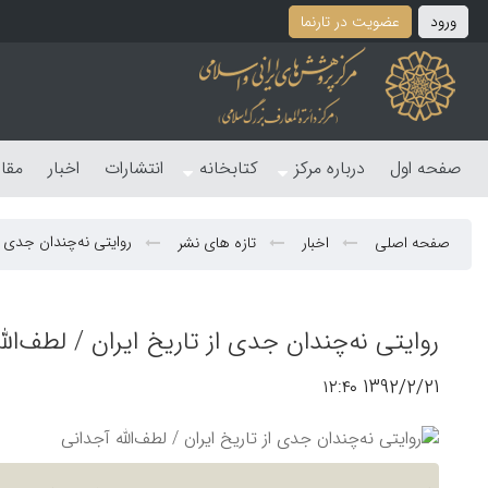
ورود
عضویت در تارنما
صفحه اول
درباره مرکز
کتابخانه
انتشارات
اخبار
مقا
روایتی نه‌چندان جدی از
صفحه اصلی
اخبار
تازه های نشر
روایتی نه‌چندان جدی از تاریخ ایران / لطف‌الل
1392/2/21 ۱۲:۴۰