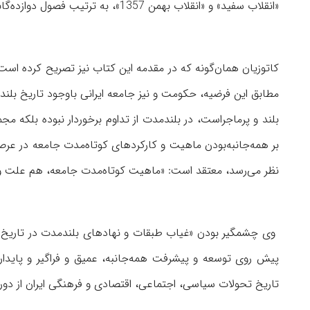
«انقلاب سفید» و «انقلاب بهمن 1357»، به ترتیب فصول دوازده‌گانه کتاب را تشکیل داده‌اند.
کاتوزیان همان‌گونه که در مقدمه این کتاب نیز تصریح کرده است، 
مطابق این فرضیه، حکومت و نیز جامعه ایرانی باوجود تاریخ بلند،
بلند و پرماجراست، در بلند‌مدت از تداوم برخوردار نبوده بلکه مجمو
بر همه‌جانبه‌بودن ماهیت و کارکردهای کوتاه‌مدت جامعه در عر
نظر می‌رسد، معتقد است: «ماهیت کوتاه‌مدت جامعه، هم علت و ه
وی چشمگیر بودن «غیاب طبقات و نهادهای بلند‌مدت در تاریخ ایر
پیش روی توسعه و پیشرفت همه‌جانبه، عمیق و فراگیر و پایدار ا
تاریخ تحولات سیاسی، اجتماعی، اقتصادی و فرهنگی ایران از دوران