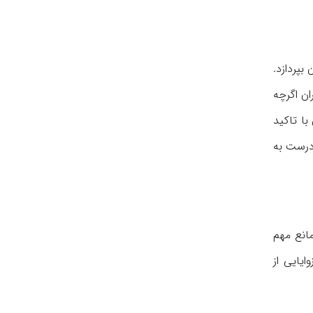
بپردازد.
ان اگرچه
با تاکید
درست به
مانع مهم
ایایی از