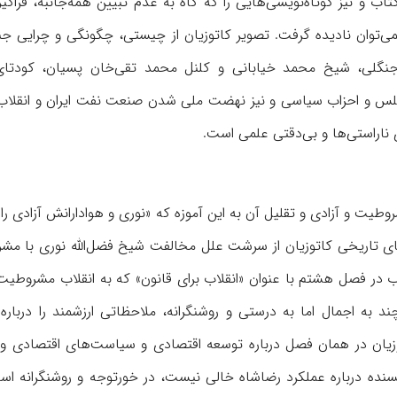
 و نیز کوتاه‌نویسی‌هایی را که گاه به عدم تبیین همه‌جانبه، فراگی
 نمی‌توان نادیده گرفت. تصویر کاتوزیان از چیستی، چگونگی و چرایی ج
لس و احزاب سیاسی و نیز نهضت ملی شدن صنعت نفت ایران و انقلاب
طیت و آزادی و تقلیل آن به این آموزه که «نوری و هوادارانش آزادی را
می‌های تاریخی کاتوزیان از سرشت علل مخالفت شیخ فضل‌الله نوری با م
ب در فصل هشتم با عنوان «انقلاب برای قانون» که به انقلاب مشروطیت 
ند به اجمال اما به درستی و روشنگرانه، ملاحظاتی ارزشمند را دربار
توزیان در همان فصل درباره توسعه اقتصادی و سیاست‌های اقتصادی 
یسنده درباره عملکرد رضاشاه خالی نیست، در خور‌توجه و روشنگرانه ا