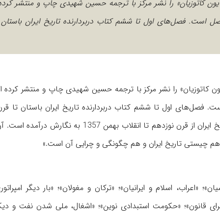
مایون کاتوزیان» را نشر مرکز با ترجمه حسین‌ شهیدی چاپ و منتشر کرد
کتاب علاوه بر پیشگفتار و مقدمه و پیوست، شامل 12 فصل است. فصل‌های اول تا ششم کتاب در‌بردارنده تاریخ ایران باس
یون کاتوزیان» را نشر مرکز با ترجمه حسین‌ شهیدی چاپ و منتشر کرده 
ر پیشگفتار و مقدمه و پیوست، شامل 12 فصل است. فصل‌های اول تا ششم کتاب در‌بردارنده تاریخ ایران باستان ت
میلادی است. فصل‌های هفتم تا دوازدهم نیز درباره تحولات تاریخ ایران از قرن نوزدهم تا انقلاب بهمن 357
هم چیستی تاریخ ایران و هم چگونگی و چرایی آن است.»
ان»؛ «اعراب، اسلام و ایرانیان»؛ «ترکان و مغولان»؛ «بار دیگر امپراتوری
رای قانون»؛ «حکومت استبدادی نوین»؛ «اشغال، ملی شدن نفت و دیکت