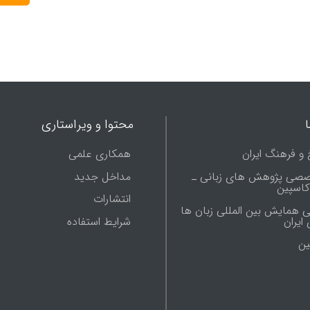
محتوا و ویراستاری
 و فرهنگ ایران
همکاری علمی
صصی پژوهش های زبانی ـ
مداخل جدید
 کاسپین
انتشارات
ی همایش بین المللی زبان ها
شرایط استفاده
ایران
ين