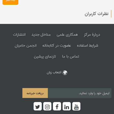
نظرات کاربران
دربارۀ مرکز
همکاری علمی
مداخل جدید
انتشارات
شرایط استفاده
عضویت در کتابخانه
انجمن حامیان
تماس با ما
تارنمای پیشین
انتخاب زبان
دریافت خبرنامه