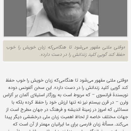
«وقتی ملتی مقهور می‌شود تا هنگامی‌که زبان خویش را خوب
حفظ کند گویی کلید زندانش را در دست دارد».
«وقتی ملتی مقهور می‌شود تا هنگامی‌که زبان خویش را خوب حفظ
کند گویی کلید زندانش را در دست دارد». این سخن آلفونس دوده
نویسندۀ فرانسوی – که مربوط است به روزگار استیلای آلمان بر آلزاس
ولرن – در قرن بیستم نیز نه تنها ارزش خود را حفظ کرده بلکه با
مسائلی که امروز در زمینۀ اندیشه و فرهنگ در جهان مطرح است از
جهات مختلف خاصه از لحاظ اهمیت زبان ملی درخششی دیگر پیدا
می‌کند. مسألۀ زبان فارسی برای ما ایرانیان مهمتر از آن است که