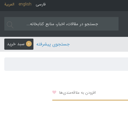
فارسی
english
العربیة
سبد خرید
جستجوی پیشرفته
0
افزودن به علاقه‌مندی‌ها