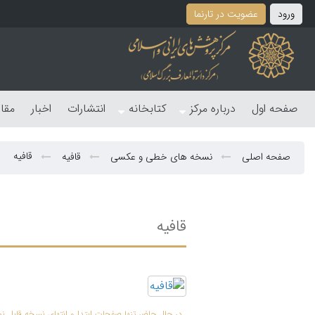
ورود
عضویت در تارنما
صفحه اول
درباره مرکز
کتابخانه
انتشارات
اخبار
مقا
قافیه
صفحه اصلی
نسخه های خطی و عکسی
قافیه
قافیه
در حال حاضر تنها صفحات ابتدا و انتهای نسخه قابل 