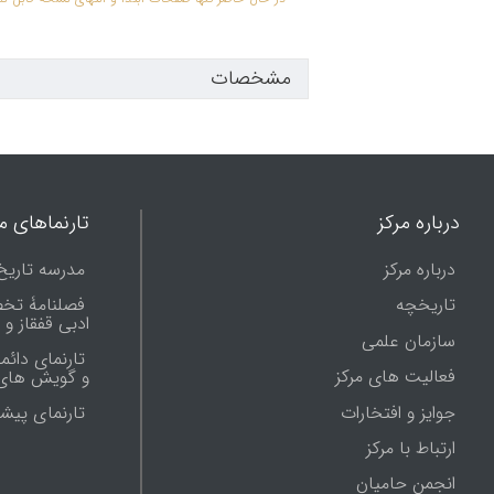
مشخصات
درباره مرکز
تارنماهای ما
درباره مرکز
مدرسه تاریخ
تاریخچه
فصلنامۀ تخ
ادبی قفقاز و
سازمان علمی
تارنمای دائم
فعالیت های مرکز
و گویش های 
جوایز و افتخارات
تارنماى پيش
ارتباط با مرکز
انجمن حامیان