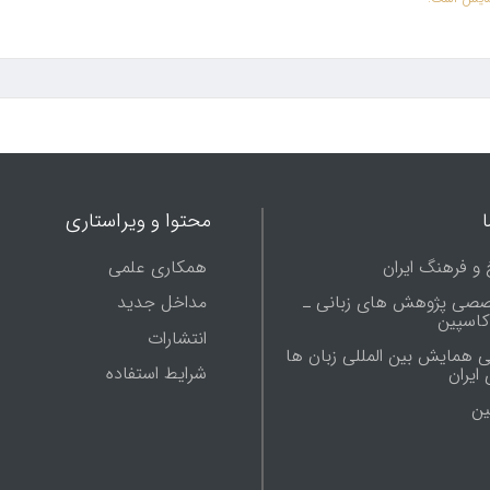
محتوا و ویراستاری
 و فرهنگ ایران
همکاری علمی
صصی پژوهش های زبانی ـ
مداخل جدید
 کاسپین
انتشارات
ی همایش بین المللی زبان ها
شرایط استفاده
ایران
ين