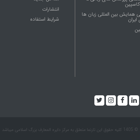
 کاسپین
انتشارات
ی همایش بین المللی زبان ها
شرایط استفاده
ایران
ين
© 1405 کلیه حقوق این تارنما متعلق به مرکز دایره المعارف بزرگ اسلامی میباشد