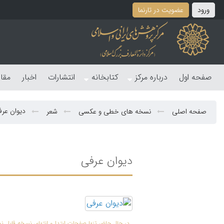
ورود
عضویت در تارنما
صفحه اول
درباره مرکز
کتابخانه
انتشارات
اخبار
مقا
دیوان عر
صفحه اصلی
نسخه های خطی و عکسی
شعر
دیوان عرفی
در حال حاضر تنها صفحات ابتدا و انتهای نسخه قابل 