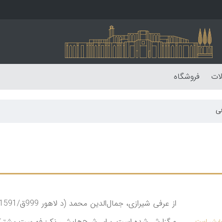
لات
فروشگاه
فی
و گزارش شده است. برای شرح‌هایش، نک‍ : فهرست مشترک 7/714-17
نمایش است.