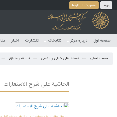
ورود
عضویت در تارنما
صفحه اول
درباره مرکز
کتابخانه
انتشارات
اخبار
مقا
صفحه اصلی
نسخه های خطی و عکسی
فلسفه و منطق
الحاشیة علی شرح الاستعارات
در حال حاضر تنها صفحات ابتدا و انتهای نسخه قابل 