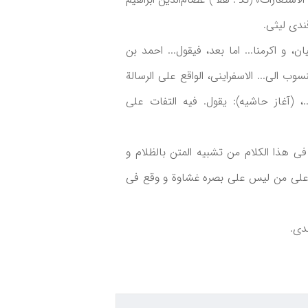
قندی لیثی.
ن، و اکرمنا... اما بعد، فیقول... احمد بن
ب الی... الاسفراینی، الواقع علی الرسالة
..، (آغاز حاشیه): یقول. فیه التفات علی
 فی هذا الکلام من تشبیه المتن بالظلام و
 علی من لیس علی بصره غشاوة و وقع فی