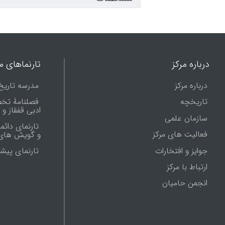
درباره مرکز
تارنماهای ما
درباره مرکز
مدرسه تاریخ
تاریخچه
فصلنامۀ تخ
ادبی قفقاز و
سازمان علمی
تارنمای دائم
فعالیت های مرکز
و گویش های 
جوایز و افتخارات
تارنماى پيش
ارتباط با مرکز
انجمن حامیان