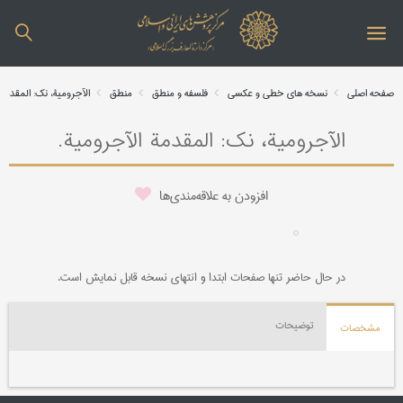
صفحه اصلی
نسخه های خطی و عکسی
فلسفه و منطق
منطق
الآجرومیة، نک: المقدمة
الآجرومیة، نک: المقدمة الآجرومیة.
افزودن به علاقه‌مندی‌ها
در حال حاضر تنها صفحات ابتدا و انتهای نسخه قابل نمایش است.
توضیحات
مشخصات