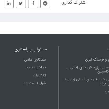
اشتراک گذاری:
محتوا و ویراستاری
 و فرهنگ ایران
همکاری علمی
صصی پژوهش های زبانی ـ
مداخل جدید
 کاسپین
انتشارات
ی همایش بین المللی زبان ها
شرایط استفاده
ایران
ين