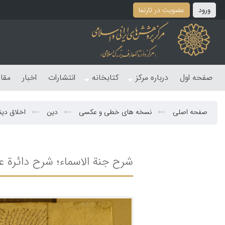
ورود
عضویت در تارنما
صفحه اول
درباره مرکز
کتابخانه
انتشارات
اخبار
مقا
صفحه اصلی
نسخه های خطی و عکسی
دین
اخلاق دی
شرح جنة الاسماء؛ شرح دائرة عل