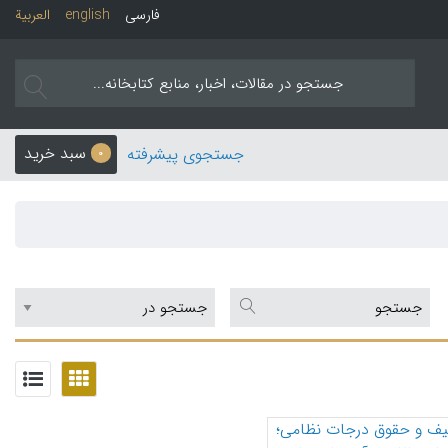
فارسی
english
العربیة
سبد خرید
جستجوی پیشرفته
0