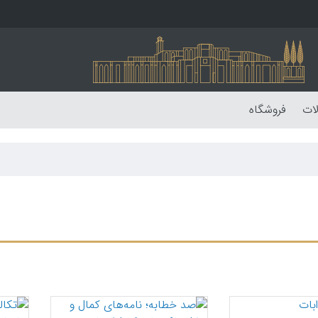
لات
فروشگاه