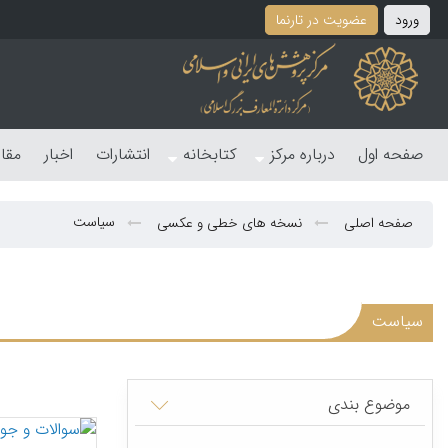
ورود
عضویت در تارنما
صفحه اول
درباره مرکز
کتابخانه
انتشارات
اخبار
مقا
سیاست
صفحه اصلی
نسخه های خطی و عکسی
سیاست
موضوع بندی