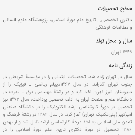
سطح تحصیلات
دکتری تخصصی, , تاریخ علم دورۀ اسلامی,، پژوهشگاه علوم انسانی
و مطالعات فرهنگی
سال و محل تولد
۱۳۴۹ تهران
زندگی نامه
سال در تهران زاده شد. تحصیلات ابتدایی را در مؤسسۀ شریعتی در
جنوب تهران گذراند. در سال ۱۳۶۷دیپلم ریاضی ـ فیزیک را از
دبیرستان البرز تهران اخذ کرد و در رشتۀ مهندسی برق ـ قدرت در
دانشگاه علم و صنعت ایران به ادامه تحصیل پرداخت، سال ۱۳۷۳ نیز
تحصیل در دورۀ کارشناسی ارشد الکترونیک را در دانشگاه صنعتی
امیرکبیر (پلی‌تکنیک تهران) آغاز کرد. در سال ۱۳۸۴ در رشتۀ فرهنگ و
تمدن ملی اسلامی به اخذ درجۀ کارشناسی ارشد نایل شد و از بهمن
۱۳۸۶ تحصیل در دورۀ دکترای تاریخ علم دورۀ اسلامی را در