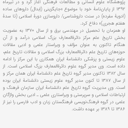
پژوهشگاه علوم انسانی و مطالعات فرهنگی آغاز کرد و در تیرماه
۱۳۹۲ از پایان‌نامۀ خود با موضوع «جایگزینی (اِبدال) داروهای ساده
(ادویۀ مفرده) در سنت داروشناسی/ داروسازی دورۀ اسلامی (تا سدۀ
هفتم هجری)» دفاع کرد.
او همزمان با تحصیل در مهندسی برق و از سال ۱۳۷۰ به عضویت
بخش تاریخ علم مرکز دائرةالمعارف بزرگ اسلامی درآمد و از آن
هنگام تاکنون به عنوان مؤلف و ویراستار علمی و ادبی مقالات
حوزه‌های تاریخ علم دائرةالمعارف بزرگ اسلامی و مقالات تاریخ علم،
علوم زیستی و پزشکی دانشنامۀ ایران همکاری با این مرکز را ادامه
داده است. وی مدیر گروه علوم دائرةالمعارف بزرگ اسلامی است. از
سال ۱۳۸۲ تاکنون مدیر گروه تاریخ علم دانشنامۀ ایران همان مرکز و
از سال ۱۳۸۷ تا کنون مدیر گروه علوم زیستی دانشنامۀ ایران بوده
است. وی مدیریت گروه تاریخ علم دانشنامۀ ایران سازمان فرهنگ و
ارتباطات اسلامی و سرپرستی و ویراستاری علمی ـ ادبی بخش واژگان
علمی در گروه فرهنگ‌نویسی فرهنگستان زبان و ادب فارسی را نیز از
۱۳۸۶ تا ۱۳۸۹ بر عهده داشت.