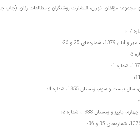
وعه مؤلفان، تهران، انتشارات روشنگران و مطالعات زنان، (چاپ چهارم) 7
ره‌های 25 و 26؛
يست و سوم، زمستان 1355، شماره 4؛
ز و زمستان 1383، شماره 2؛