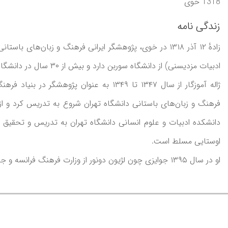
1318 خوی
زندگی نامه
زادهٔ ۱۲ آذر ۱۳۱۸ در خوی، پژوهشگر ایرانی فرهنگ و زبان‌های
ادبیات مزدیسنی) از دانشگاه سوربن دارد و بیش از ۳۰ سال در دانشگاه تهران تدریس کرده‌است.
دانشکده ادبیات و علوم انسانی دانشگاه تهران به تدریس و تحقیق اش
اوستایی مسلط است.
او در سال ۱۳۹۵ جوایزی چون لژیون دونور از وزارت فرهنگ فرانسه و جایزه سرو ایرانی (در زمینه میراث فرهنگی) را دریافت کرد.