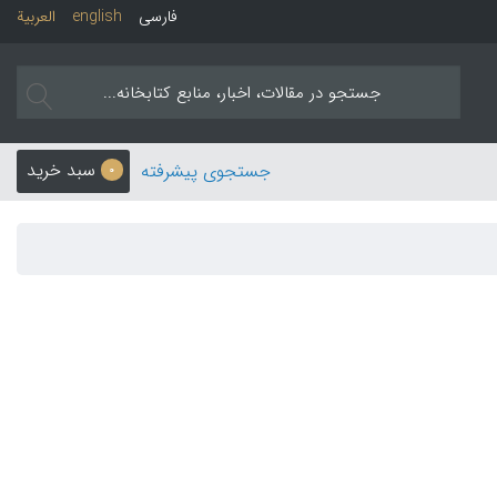
فارسی
english
العربیة
سبد خرید
جستجوی پیشرفته
0