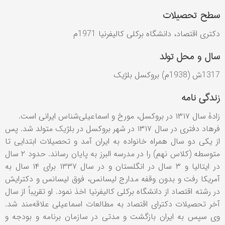
سطح تحصیلات
دکتری اقتصاد، دانشگاه برکلی کاليفرنيا 1971م
سال و محل تولد
1317ش (1938م) بروکسل بلژيک
زندگی نامه
زادۀ سال ۱۳۱۷ در بروکسل، مورخ و اسماعیلی‌شناس ایرانی است.
فرهاد دفتری در سال ۱۳۱۷ در شهر بروکسل در بلژیک متولد شد. پس
از یکی دو سال همراه خانواده به ایران آمد و تحصیلات ابتدایی تا
متوسطه (کلاس نهم) را در مدرسه البرز به پایان رساند. حدود ۲ سال
در ایتالیا و ۳ سال در انگلستان و در سال ۱۳۳۷ برای ۱۴ سال به
آمریکا رفت و بدون وقفه مدارج لیسانس، فوق لیسانس و دکترایش
در رشته اقتصاد از دانشگاه برکلی کالیفرنیا اخذ نمود. او تقریباً از سال
آخر تحصیلات دکترای اقتصاد به مطالعات اسماعیلی علاقه‌مند شد.
وی سپس به ایران بازگشت و مدتی در سازمان برنامه و بودجه و