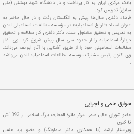
بانک مرکزی ایران به کار پرداخت و در دانشگاه شهد بهشتی (ملی
سابق) تدریس کرد.
فرهاد دفتری سال‌ها پیش به انگلستان رفت و در حال حاضر به
عنوان استاد «تاریخ اسماعیلیه» در مؤسسه مطالعات اسماعیلی لندن
به تدریس و تحقیق مشغول است. دکتر دفتری کار مطالعه و تحقیق
دربارهٔ اسماعیلیه را از حدود سی سال پیش شروع کرد. وی آغاز
مطالعات اسماعیلی خود را از طریق آشنایی با آثار ایوانف می‌داند.
وی اکنون رئیس مشترک موسسه مطالعات اسماعیلیه لندن می‌باشد
.
سوابق علمی و اجرایی
عضو شورای عالی علمی مرکز دائرة المعارف بزرگ اسلامی از 1393ش
تا کنون
ویراستار ارشد (با همکاری دکتر مادلونگ) و عضو برد علمی