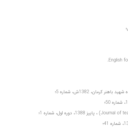
English f
 کرمان، 1382ش، شماره 5؛