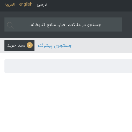
فارسی
english
العربیة
سبد خرید
جستجوی پیشرفته
0