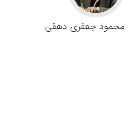
محمود جعفری دهقی