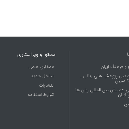
محتوا و ویراستاری
 و فرهنگ ایران
همکاری علمی
صصی پژوهش های زبانی ـ
مداخل جدید
 کاسپین
انتشارات
ی همایش بین المللی زبان ها
شرایط استفاده
ایران
ين