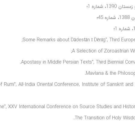
، شماره 1؛
45؛
Rumi”, All-India Oriental Conference, Institute of Sanskrit and 
The Transition of Holy Wisd