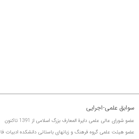
سوابق علمی-اجرایی
عضو شورای عالی علمی دايرة المعارف بزرگ اسلامی از 1391 تاکنون
عضو هيئت علمی گروه فرهنگ و زبانهای باستانی دانشکده ادبيات فار