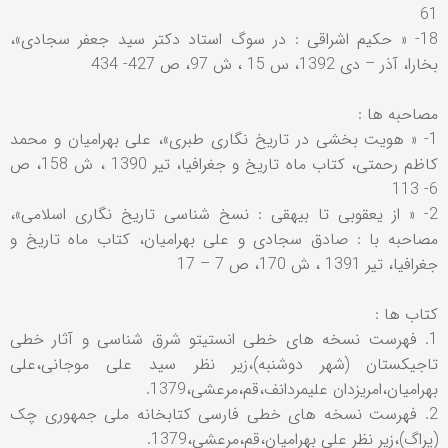
61
18- « حکیم اشراقی : در سوگ استاد دکتر سید جعفر سجادی»،
بخارا، آذر – دی 1392، س 15 ، ش 97، ص 427- 434
مصاحبه ها :
1- « هویت بخشی در تاریخ نگاری طبری»، علی بهرامیان و محمد
کاظم رحمتی، کتاب ماه تاریخ و جغرافیا، تیر 1390 ، ش 158، ص
6- 113
2- « از یعقوبی تا بیهقی : نسخ شناسی تاریخ نگاری اسلامی»،
مصاحبه با : صادق سجادی و علی بهرامیان، کتاب ماه تاریخ و
جغرافیا، تیر 1391 ، ش 170، ص 7 – 17
کتاب ها :
1. فهرست نسخه های خطی انستیتو شرق شناسی و آثار خطی
تاجیکستان (شهر دوشنبه)،زیر نظر سید علی موجانی،علی
بهرامیان،امریزدان علیمردانف،قم،مرعشی،1379.
2. فهرست نسخه های خطی فارسی کتابخانه ملی جمهوری چک
(پراگ)،زیر نظر علی بهرامیان،قم،مرعشی،1379.