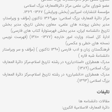
عضو شورای عالی علمی مرکز دائرةالمعارف بزرگ اسلامی
مؤسسۀ انتشارات امیرکبیر (بخش ویرایش) ۱۳۶۷- ۱۳۶۹.
مرکز دائرة المعارف بزرگ اسلامی: مهر۱۳۶۹ تاکنون (مؤلف و ویراستار،
مدیر بخش پرونده های علمی، معاون بخش تاریخ، مدیر بخش
تاریخ دانشنامه ایران، مدیر بخش فهرستوارۀ کتاب های فارسی)
ادارۀ کل اسناد وزارت امور خارجه (۱۳۷۷- ۱۳۸۰) (فهرست نویس
نسخه های خطی و عکسی)
فرهنگستان زبان و ادب فارسی (۱۳۹۰ تاکنون ) (مؤلف و سر ویراستار
دانشنامۀ شبه قاره )
مدرک همطرازی «استادیاری» در رشته تاریخ اسلام،مرکز دائرة المعارف
بزرگ اسلامی (۱۳۸۹)
مدرک همطرازی «دانشیاری» در رشته تاریخ اسلام،مرکز دائرة المعارف
بزرگ اسلامی (۱۳۹۳).
تالیفات
مقالات دانشنامه ها
دائرة المعارف الاسلامیة الکبری: