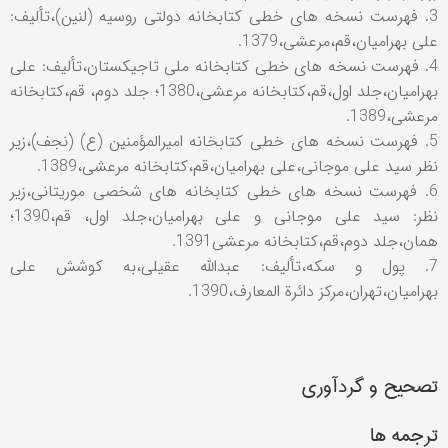
3. فهرست نسخه های خطی کتابخانه دولتی روسیه (لنین)،تألیف:
علی بهرامیان،قم،مرعشی،1379.
4. فهرست نسخه های خطی کتابخانه ملی تاجیکستان،تألیف: علی
بهرامیان،جلد اول،قم،کتابخانه مرعشی،1380؛ جلد دوم، قم،کتابخانه
مرعشی،1389.
5. فهرست نسخه های خطی کتابخانه امیرالمؤمنین (ع) (نجف)،زیر
نظر سید علی موجانی،علی بهرامیان،قم،کتابخانه مرعشی،1389.
6. فهرست نسخه های خطی کتابخانه های شخصی موریتانی،زیر
نظر: سید علی موجانی و علی بهرامیان،جلد اول، قم،1390؛
همان،جلد دوم،قم،کتابخانه مرعشی1391.
7. پول و سکه،تألیف: عبدالله عقیلی،به کوشش علی
بهرامیان،تهران،مرکز دائرة المعارف،1390.
تصحیح و گردآوری
ترجمه ها