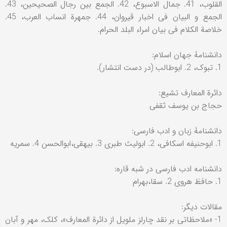
القلوب، 41. جمال الاسبوع، 42. الجمع بین رجال الصحیحین، 43.
الجمع و البیان فی اخبار قیروان، 44. جمهرة انساب العرب، 45.
خلاصة الکلام فی بیان امراء البلد الحرام.
دانشنامۀ جهان اسلام:
1. تبوک، 2. ابوطالب (در دست انتشار).
دائرة المعارف تشیع:
حجاج بن یوسف ثقفی
دانشنامۀ زبان و ادب فارسی:
1. ابوحنیفه اسکافی، 2. ابولیث طبری 3. بیهقی،ابوالحسن 4. سمریه
دانشنامه ادب فارسی در شبه قاره:
1. حافظ هروی 2. سقا،بهرام
مقالات دیگر:
1- «ملاحظاتی بر نقد چارلز ملویل از دائرة المعارف»، کلک، مهر و آبان