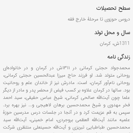
سطح تحصیلات
دروس حوزوی تا مرحلۀ خارج فقه
سال و محل تولد
1311ش، کرمان
زندگی نامه
محمدجواد حجتی ‌کرمانی در ۱۳۱۱ش در کرمان و در خانواده‌ای
روحانی متولد شد. او فرزند حاج میرزا عبدالحسین حجتی‌ کرمانی،
روحانی نام‌آور کرمان، است. مادرش نیز از خاندان علم و روحانیت
بود. سالها در کرمان علاوه بر کسب فیض از محضر پدر و مادر از دیگر
علما چون آیت‌الله صالحی ‌کرمانی، شیخ عباس حقیقی، سید احمد
فخر مهدوی و شیخ محمدحسین برهان لاهیجی و... نیز بهره برد.
سپس به قم عزیمت کرد و در آنجا در جلسات درس مدرسین حوزۀ
علمیه مانند آیت‌الله العظمی بروجردی، امام خمینی، آیت‌الله سید
محمدحسین طباطبایی ‌تبریزی و آیت‌الله حسینعلی ‌منتظری شرکت