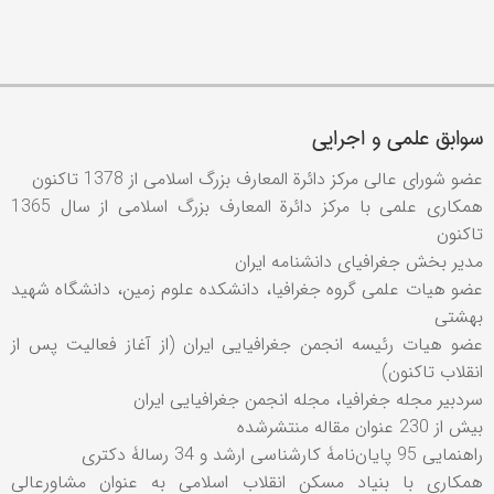
سوابق علمی و اجرایی
عضو شورای عالی مرکز دائرة المعارف بزرگ اسلامی از 1378 تاکنون
همكاری علمی با مركز دائرة المعارف بزرگ اسلامی از سال 1365
تاکنون
مدیر بخش جغرافیای دانشنامه ایران
عضو هيات علمی گروه جغرافيا، دانشكده علوم زمين، دانشگاه شهيد
بهشتی
عضو هيات رئيسه انجمن جغرافيايی ايران (از آغاز فعاليت پس از
انقلاب تاكنون)
سردبیر مجله جغرافیا، مجله انجمن جغرافیایی ایران
بیش از 230 عنوان مقاله منتشرشده
راهنمایی 95 پایان‌نامۀ کارشناسی ارشد و 34 رسالۀ دکتری
همكاری با بنیاد مسكن انقلاب اسلامی به عنوان مشاورعالی