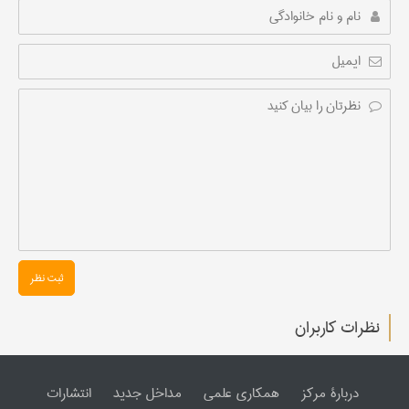
ثبت نظر
نظرات کاربران
دربارۀ مرکز
همکاری علمی
مداخل جدید
انتشارات